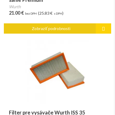
Wurth
21.00 €
(25.83 €
)
bez DPH
s DPH
Zobraziť podrobnosti
Filter pre vysávače Wurth ISS 35