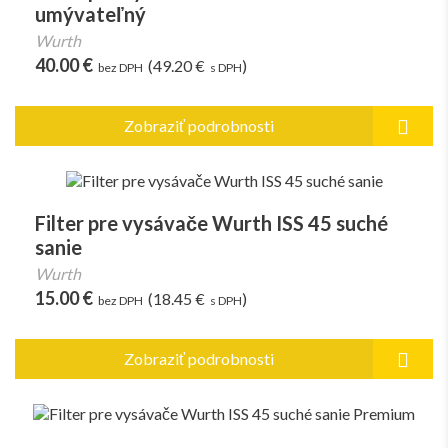
umývateľný
Wurth
40.00 €
(49.20 €
)
bez DPH
s DPH
Zobraziť podrobnosti
Filter pre vysávače Wurth ISS 45 suché
sanie
Wurth
15.00 €
(18.45 €
)
bez DPH
s DPH
Zobraziť podrobnosti