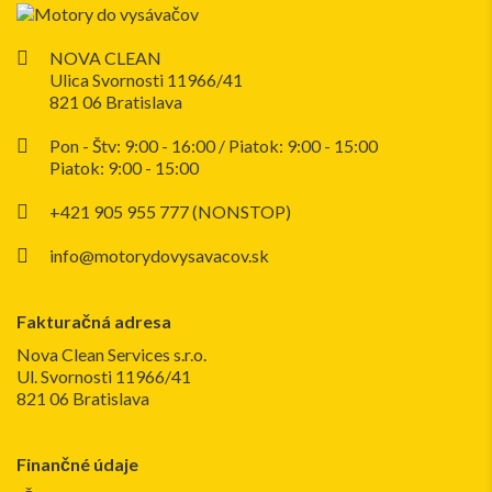
NOVA CLEAN
Ulica Svornosti 11966/41
821 06 Bratislava
Pon - Štv: 9:00 - 16:00 / Piatok: 9:00 - 15:00
Piatok: 9:00 - 15:00
+421 905 955 777 (NONSTOP)
info@motorydovysavacov.sk
Fakturačná adresa
Nova Clean Services s.r.o.
Ul. Svornosti 11966/41
821 06 Bratislava
Finančné údaje