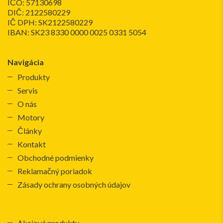
IČO: 57130698
DIČ: 2122580229
IČ DPH: SK2122580229
IBAN: SK23 8330 0000 0025 0331 5054
Navigácia
Produkty
Servis
O nás
Motory
Články
Kontakt
Obchodné podmienky
Reklamačný poriadok
Zásady ochrany osobných údajov
Akciové produkty