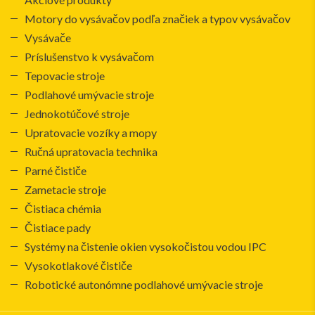
Motory do vysávačov podľa značiek a typov vysávačov
Vysávače
Príslušenstvo k vysávačom
Tepovacie stroje
Podlahové umývacie stroje
Jednokotúčové stroje
Upratovacie vozíky a mopy
Ručná upratovacia technika
Parné čističe
Zametacie stroje
Čistiaca chémia
Čistiace pady
Systémy na čistenie okien vysokočistou vodou IPC
Vysokotlakové čističe
Robotické autonómne podlahové umývacie stroje