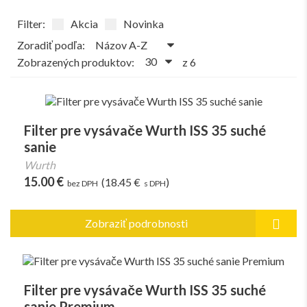
Akcia
Novinka
Filter:
Zoradiť podľa:
Zobrazených produktov:
z 6
Filter pre vysávače Wurth ISS 35 suché
sanie
Wurth
15.00 €
(18.45 €
)
bez DPH
s DPH
Zobraziť podrobnosti
Filter pre vysávače Wurth ISS 35 suché
sanie Premium