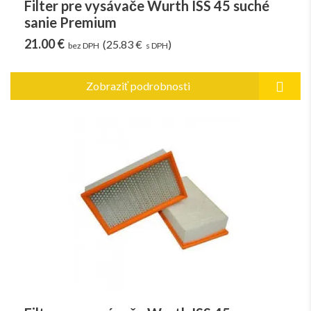
Filter pre vysávače Wurth ISS 45 suché
sanie Premium
21.00 €
(25.83 €
)
bez DPH
s DPH
Zobraziť podrobnosti