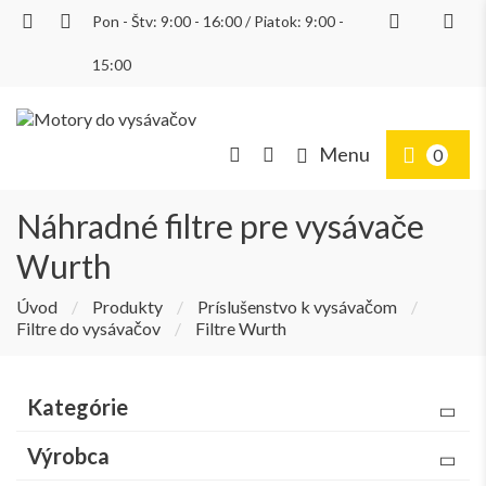
Pon - Štv: 9:00 - 16:00 / Piatok: 9:00 -
Prihlásiť
15:00
Menu
0
Náhradné filtre pre vysávače
Wurth
Úvod
/
Produkty
/
Príslušenstvo k vysávačom
/
Filtre do vysávačov
/
Filtre Wurth
Kategórie
Výrobca