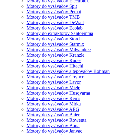
Motory do vysávačov Electrolux
Motory do vysávačov Spit
Motory do vysávačov Pemat
Motory do vysávačov TMB
Motory do vysávačov DeWalt
Motory do vysávačov Ecolab
Motory do extraktorov Santoemma
Motory do vysávačov Storch
Motory do vysávačov Starmix
Motory do vysávačov Milwaukee
Motory do vysávačov Kränzle
Motory do vysávačov Rupes
Motory do vysávačov Hitachi
Motory do vysávačov a tepovačov Bohman
Motory do vysávačov Coynco
Motory do vysávačov Lavor
Motory do vysávačov Miele
Motory do vysávačov Husqvarna
Motory do vysávačov Rems
Motory do vysávačov Mirka
Motory do vysávačov AEG
Motory do vysávačov Baier
Motory do vysávačov Rowenta
Motory do vysávačov Bona
Motory do vysávačov Janvac