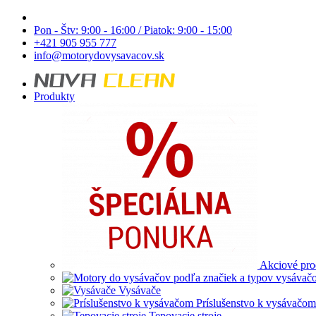
Pon - Štv: 9:00 - 16:00 / Piatok: 9:00 - 15:00
+421 905 955 777
info@motorydovysavacov.sk
Produkty
Akciové pro
Vysávače
Príslušenstvo k vysávačom
Tepovacie stroje