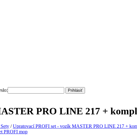
slo:
Prihlásiť
k MASTER PRO LINE 217 + komp
 Sety
/
Upratovací PROFI set - vozík MASTER PRO LINE 217 + ko