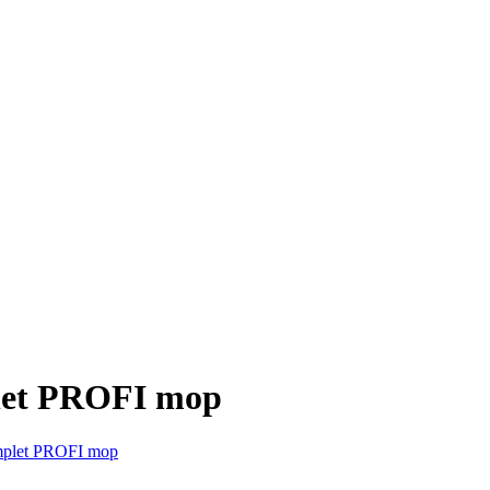
let PROFI mop
mplet PROFI mop