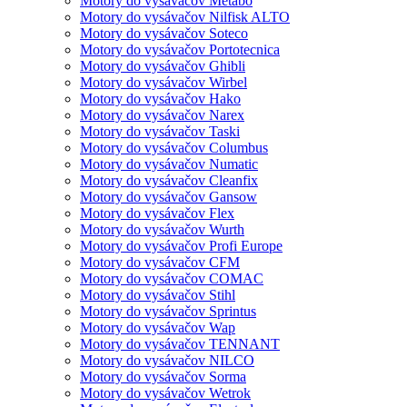
Motory do vysávačov Metabo
Motory do vysávačov Nilfisk ALTO
Motory do vysávačov Soteco
Motory do vysávačov Portotecnica
Motory do vysávačov Ghibli
Motory do vysávačov Wirbel
Motory do vysávačov Hako
Motory do vysávačov Narex
Motory do vysávačov Taski
Motory do vysávačov Columbus
Motory do vysávačov Numatic
Motory do vysávačov Cleanfix
Motory do vysávačov Gansow
Motory do vysávačov Flex
Motory do vysávačov Wurth
Motory do vysávačov Profi Europe
Motory do vysávačov CFM
Motory do vysávačov COMAC
Motory do vysávačov Stihl
Motory do vysávačov Sprintus
Motory do vysávačov Wap
Motory do vysávačov TENNANT
Motory do vysávačov NILCO
Motory do vysávačov Sorma
Motory do vysávačov Wetrok