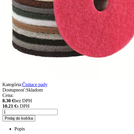
Kategória:
Čistiace pady
Dostupnosť:
Skladom
Cena:
8.30 €
bez DPH
10.21 €
s DPH
Pridaj do košíka
Popis