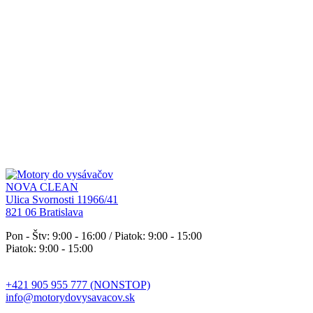
NOVA CLEAN
Ulica Svornosti 11966/41
821 06 Bratislava
Pon - Štv: 9:00 - 16:00 / Piatok: 9:00 - 15:00
Piatok: 9:00 - 15:00
+421 905 955 777 (NONSTOP)
info@motorydovysavacov.sk