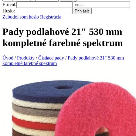
E-mail:
Heslo:
Prihlásiť
Zabudol som heslo
Registrácia
Pady podlahové 21" 530 mm
kompletné farebné spektrum
Úvod
/
Produkty
/
Čistiace pady
/
Pady podlahové 21" 530 mm
kompletné farebné spektrum