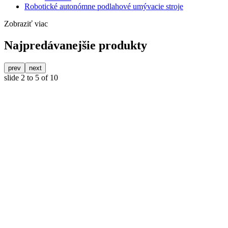
Robotické autonómne podlahové umývacie stroje
Zobraziť viac
Najpredávanejšie produkty
prev
next
slide
2 to 5
of 10