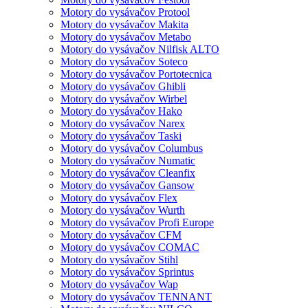
Motory do vysávačov Protool
Motory do vysávačov Makita
Motory do vysávačov Metabo
Motory do vysávačov Nilfisk ALTO
Motory do vysávačov Soteco
Motory do vysávačov Portotecnica
Motory do vysávačov Ghibli
Motory do vysávačov Wirbel
Motory do vysávačov Hako
Motory do vysávačov Narex
Motory do vysávačov Taski
Motory do vysávačov Columbus
Motory do vysávačov Numatic
Motory do vysávačov Cleanfix
Motory do vysávačov Gansow
Motory do vysávačov Flex
Motory do vysávačov Wurth
Motory do vysávačov Profi Europe
Motory do vysávačov CFM
Motory do vysávačov COMAC
Motory do vysávačov Stihl
Motory do vysávačov Sprintus
Motory do vysávačov Wap
Motory do vysávačov TENNANT