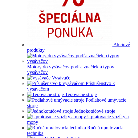
Akciové
produkty
Motory do vysávačov podľa značiek a typov
vysávačov
Vysávače
Príslušenstvo k
vysávačom
Tepovacie stroje
Podlahové umývacie
stroje
Jednokotúčové stroje
Upratovacie vozíky a
mopy
Ručná upratovacia
technika