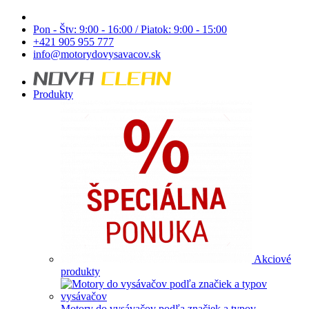
Pon - Štv: 9:00 - 16:00 / Piatok: 9:00 - 15:00
+421 905 955 777
info@motorydovysavacov.sk
Produkty
Akciové
produkty
Motory do vysávačov podľa značiek a typov