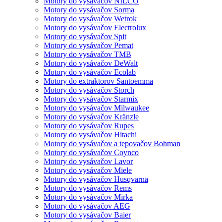
Motory do vysávačov NILCO
Motory do vysávačov Sorma
Motory do vysávačov Wetrok
Motory do vysávačov Electrolux
Motory do vysávačov Spit
Motory do vysávačov Pemat
Motory do vysávačov TMB
Motory do vysávačov DeWalt
Motory do vysávačov Ecolab
Motory do extraktorov Santoemma
Motory do vysávačov Storch
Motory do vysávačov Starmix
Motory do vysávačov Milwaukee
Motory do vysávačov Kränzle
Motory do vysávačov Rupes
Motory do vysávačov Hitachi
Motory do vysávačov a tepovačov Bohman
Motory do vysávačov Coynco
Motory do vysávačov Lavor
Motory do vysávačov Miele
Motory do vysávačov Husqvarna
Motory do vysávačov Rems
Motory do vysávačov Mirka
Motory do vysávačov AEG
Motory do vysávačov Baier