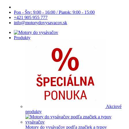
Pon - Štv: 9:00 - 16:00 / Piatok: 9:00 - 15:00
+421 905 955 777
info@motorydovysavacov.sk
Produkty
Akciové
produkty
Motory do vysávačov podľa značiek a typov