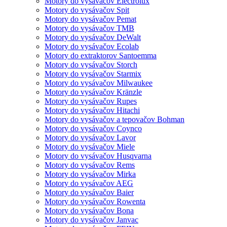
Motory do vysávačov Electrolux
Motory do vysávačov Spit
Motory do vysávačov Pemat
Motory do vysávačov TMB
Motory do vysávačov DeWalt
Motory do vysávačov Ecolab
Motory do extraktorov Santoemma
Motory do vysávačov Storch
Motory do vysávačov Starmix
Motory do vysávačov Milwaukee
Motory do vysávačov Kränzle
Motory do vysávačov Rupes
Motory do vysávačov Hitachi
Motory do vysávačov a tepovačov Bohman
Motory do vysávačov Coynco
Motory do vysávačov Lavor
Motory do vysávačov Miele
Motory do vysávačov Husqvarna
Motory do vysávačov Rems
Motory do vysávačov Mirka
Motory do vysávačov AEG
Motory do vysávačov Baier
Motory do vysávačov Rowenta
Motory do vysávačov Bona
Motory do vysávačov Janvac