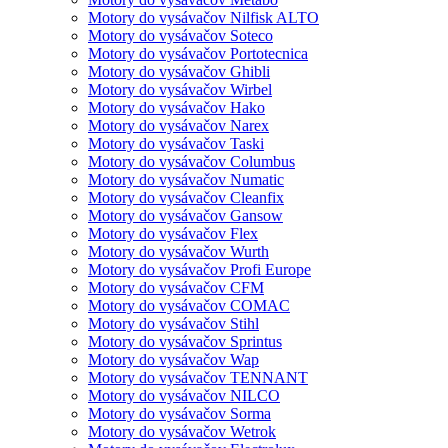
Motory do vysávačov Nilfisk ALTO
Motory do vysávačov Soteco
Motory do vysávačov Portotecnica
Motory do vysávačov Ghibli
Motory do vysávačov Wirbel
Motory do vysávačov Hako
Motory do vysávačov Narex
Motory do vysávačov Taski
Motory do vysávačov Columbus
Motory do vysávačov Numatic
Motory do vysávačov Cleanfix
Motory do vysávačov Gansow
Motory do vysávačov Flex
Motory do vysávačov Wurth
Motory do vysávačov Profi Europe
Motory do vysávačov CFM
Motory do vysávačov COMAC
Motory do vysávačov Stihl
Motory do vysávačov Sprintus
Motory do vysávačov Wap
Motory do vysávačov TENNANT
Motory do vysávačov NILCO
Motory do vysávačov Sorma
Motory do vysávačov Wetrok