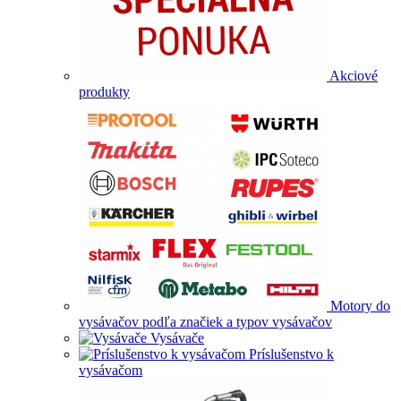
Akciové
produkty
Motory do
vysávačov podľa značiek a typov vysávačov
Vysávače
Príslušenstvo k
vysávačom