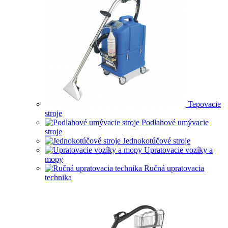
Tepovacie
stroje
Podlahové umývacie
stroje
Jednokotúčové stroje
Upratovacie vozíky a
mopy
Ručná upratovacia
technika