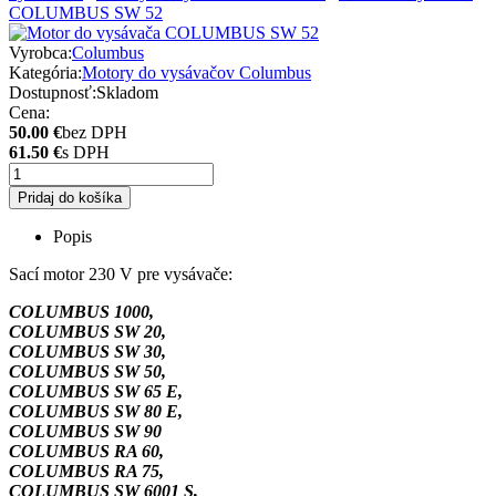
COLUMBUS SW 52
Vyrobca:
Columbus
Kategória:
Motory do vysávačov Columbus
Dostupnosť:
Skladom
Cena:
50.00 €
bez DPH
61.50 €
s DPH
Pridaj do košíka
Popis
Sací motor 230 V pre vysávače:
COLUMBUS 1000,
COLUMBUS SW 20,
COLUMBUS SW 30,
COLUMBUS SW 50,
COLUMBUS SW 65 E,
COLUMBUS SW 80 E,
COLUMBUS SW 90
COLUMBUS RA 60,
COLUMBUS RA 75,
COLUMBUS SW 6001 S,