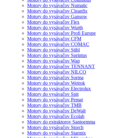
Motory do vysávačov Numatic
Motory do vysávačov Cleanfix
Motory do vysávačov Gansow
Motory do vysávačov Flex
Motory do vysávačov Wurth
Motory do vysávačov Profi Europe
Motory do vysávačov CFM
Motory do vysávačov COMAC
Motory do vysávačov Stihl
Motory do vysávačov Sprintus
Motory do vysávačov Wap
Motory do vysávačov TENNANT
Motory do vysávačov NILCO
Motory do vysávačov Sorma
Motory do vysávačov Wetrok
Motory do vysávačov Electrolux
Motory do vysávačov Spit
Motory do vysávačov Pemat
Motory do vysávačov TMB
Motory do vysávačov DeWalt
Motory do vysávačov Ecolab
Motory do extraktorov Santoemma
Motory do vysávačov Storch
Motory do vysávačov Starmix