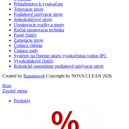
Príslušenstvo k vysávačom
Tepovacie stroje
Podlahové umývacie stroje
Jednokotúčové stroje
Upratovacie vozíky a mopy
Ručná upratovacia technika
Parné čističe
Zametacie stroje
Čistiaca chémia
Čistiace pady
Systémy na čistenie okien vysokočistou vodou IPC
Vysokotlakové čističe
Robotické autonómne podlahové umývacie stroje
Created by
Bananaweb
Copyright by NOVA CLEAN 2026
Hore
Zavrieť menu
Produkty