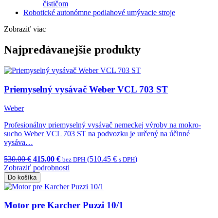
čističom
Robotické autonómne podlahové umývacie stroje
Zobraziť viac
Najpredávanejšie produkty
Priemyselný vysávač Weber VCL 703 ST
Weber
Profesionálny priemyselný vysávač nemeckej výroby na mokro-
sucho Weber VCL 703 ST na podvozku je určený na účinné
vysáva…
530.00 €
415.00 €
(510.45 €
)
bez DPH
s DPH
Zobraziť podrobnosti
Do košíka
Motor pre Karcher Puzzi 10/1