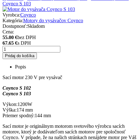
Coynco S 103
Vyrobca:
Coynco
Kategória:
Motory do vysávačov Coynco
Dostupnosť:
Skladom
Cena:
55.00 €
bez DPH
67.65 €
s DPH
Pridaj do košíka
Popis
Sací motor 230 V pre vysávač
Coynco S 102
Coynco S 103
Výkon:1200W
Výška:174 mm
Priemer spodný:144 mm
Sací motor je originálnym motorom svetového výrobcu sacích
motorov, ktorý je dodávateľom sacích motorov pre spoločnosť
Coynco. V prípade, že na našich stránkach nenájdete motor pre Váš