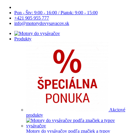
Pon - Štv: 9:00 - 16:00 / Piatok: 9:00 - 15:00
+421 905 955 777
info@motorydovysavacov.sk
Produkty
Akciové
produkty
Motory do vysávačov podľa značiek a typov