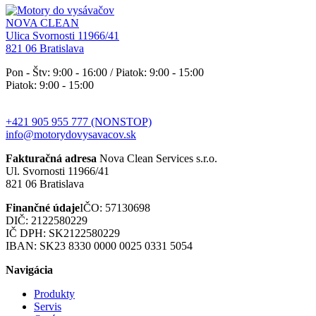
NOVA CLEAN
Ulica Svornosti 11966/41
821 06 Bratislava
Pon - Štv: 9:00 - 16:00 / Piatok: 9:00 - 15:00
Piatok: 9:00 - 15:00
+421 905 955 777 (NONSTOP)
info@motorydovysavacov.sk
Fakturačná adresa
Nova Clean Services s.r.o.
Ul. Svornosti 11966/41
821 06 Bratislava
Finančné údaje
IČO: 57130698
DIČ: 2122580229
IČ DPH: SK2122580229
IBAN: SK23 8330 0000 0025 0331 5054
Navigácia
Produkty
Servis