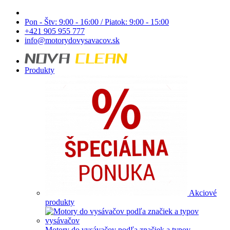
Pon - Štv: 9:00 - 16:00 / Piatok: 9:00 - 15:00
+421 905 955 777
info@motorydovysavacov.sk
Produkty
Akciové
produkty
Motory do vysávačov podľa značiek a typov