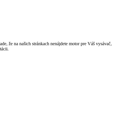
de, že na našich stránkach nenájdete motor pre Váš vysávač,
ácii.