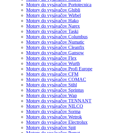
Motory do vysávačov Portotecnica
Motory do vysávačov Ghibli
Motory do vysávačov Wirbel
Motory do vysávačov Hako
Motory do vysávačov Narex
Motory do vysávačov Taski
Motory do vysávačov Columbus
Motory do vysávačov Numatic
Motory do vysávačov Cleanfix
Motory do vysávačov Gansow
Motory do vysávačov Flex
Motory do vysávačov Wurth
Motory do vysávačov Profi Europe
Motory do vysávačov CFM
Motory do vysávačov COMAC
Motory do vysávačov Stihl
Motory do vysávačov Sprintus
Motory do vysávačov Wap
Motory do vysávačov TENNANT
Motory do vysávačov NILCO
Motory do vysávačov Sorma
Motory do vysávačov Wetrok
Motory do vysávačov Electrolux
Motory do vysávačov Spit
Motory do vysávačov Pemat