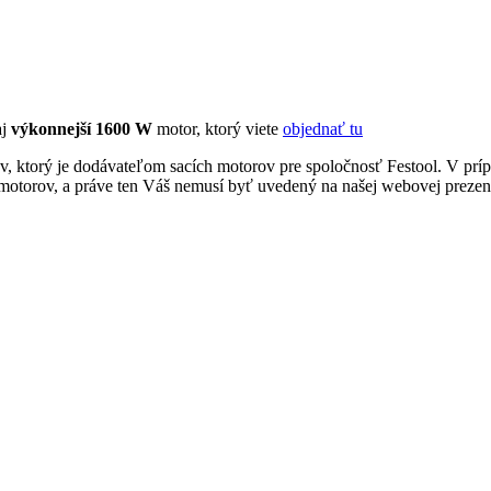
aj
výkonnejší 1600 W
motor, ktorý viete
objednať tu
, ktorý je dodávateľom sacích motorov pre spoločnosť Festool. V prípa
motorov, a práve ten Váš nemusí byť uvedený na našej webovej prezent