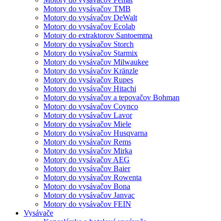
Motory do vysávačov TMB
Motory do vysávačov DeWalt
Motory do vysávačov Ecolab
Motory do extraktorov Santoemma
Motory do vysávačov Storch
Motory do vysávačov Starmix
Motory do vysávačov Milwaukee
Motory do vysávačov Kränzle
Motory do vysávačov Rupes
Motory do vysávačov Hitachi
Motory do vysávačov a tepovačov Bohman
Motory do vysávačov Coynco
Motory do vysávačov Lavor
Motory do vysávačov Miele
Motory do vysávačov Husqvarna
Motory do vysávačov Rems
Motory do vysávačov Mirka
Motory do vysávačov AEG
Motory do vysávačov Baier
Motory do vysávačov Rowenta
Motory do vysávačov Bona
Motory do vysávačov Janvac
Motory do vysávačov FEIN
Vysávače