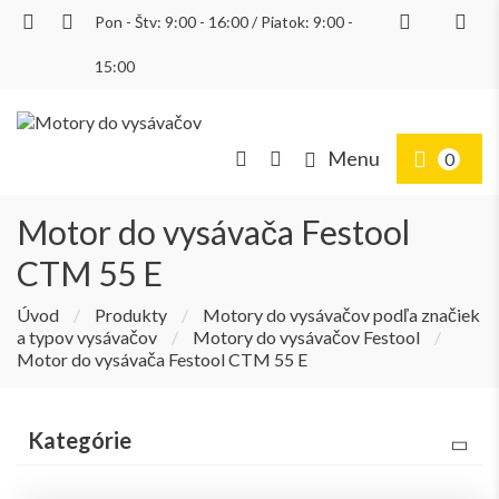
Pon - Štv: 9:00 - 16:00 / Piatok: 9:00 -
Prihlásiť
15:00
Menu
0
Motor do vysávača Festool
CTM 55 E
Úvod
/
Produkty
/
Motory do vysávačov podľa značiek
a typov vysávačov
/
Motory do vysávačov Festool
/
Motor do vysávača Festool CTM 55 E
Kategórie