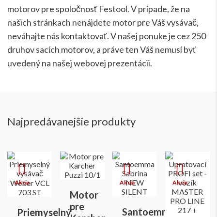
motorov pre spoločnosť Festool. V prípade, že na
našich stránkach nenájdete motor pre Váš vysávač,
neváhajte nás kontaktovať. V našej ponuke je cez 250
druhov sacích motorov, a práve ten Váš nemusí byť
uvedený na našej webovej prezentácii.
Najpredávanejšie produkty
Motor
pre
Santoemma
Priemyselný