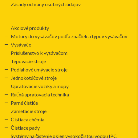
Zásady ochrany osobných údajov
Akciové produkty
Motory do vysávačov podľa značiek a typov vysávačov
Vysávače
Príslušenstvo k vysávačom
Tepovacie stroje
Podlahové umývacie stroje
Jednokotúčové stroje
Upratovacie vozíky a mopy
Ručná upratovacia technika
Parné čističe
Zametacie stroje
Čistiaca chémia
Čistiace pady
Systémy na čistenie okien vysokočistou vodou IPC