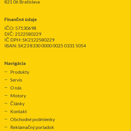
821 06 Bratislava
Finančné údaje
IČO: 57130698
DIČ: 2122580229
IČ DPH: SK2122580229
IBAN: SK23 8330 0000 0025 0331 5054
Navigácia
Produkty
Servis
O nás
Motory
Články
Kontakt
Obchodné podmienky
Reklamačný poriadok