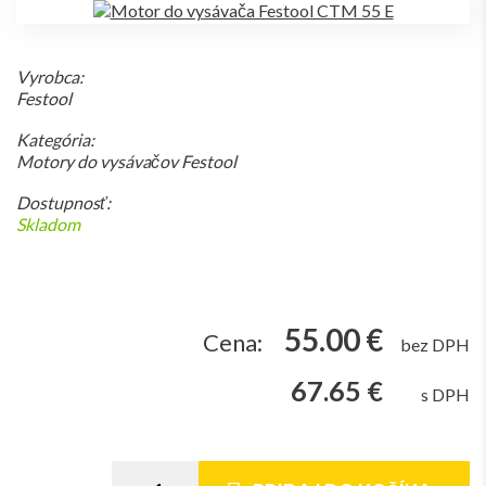
Vyrobca:
Festool
Kategória:
Motory do vysávačov Festool
Dostupnosť:
Skladom
55.00 €
Cena:
bez DPH
67.65 €
s DPH