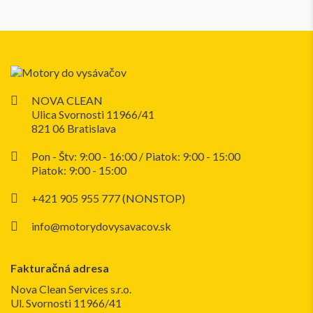
NOVA CLEAN
Ulica Svornosti 11966/41
821 06 Bratislava
Pon - Štv: 9:00 - 16:00 / Piatok: 9:00 - 15:00
Piatok: 9:00 - 15:00
+421 905 955 777 (NONSTOP)
info@motorydovysavacov.sk
Fakturačná adresa
Nova Clean Services s.r.o.
Ul. Svornosti 11966/41