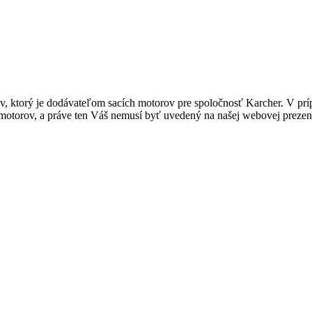
, ktorý je dodávateľom sacích motorov pre spoločnosť Karcher. V príp
motorov, a práve ten Váš nemusí byť uvedený na našej webovej prezent