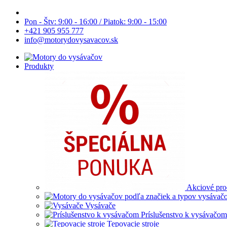
Pon - Štv: 9:00 - 16:00 / Piatok: 9:00 - 15:00
+421 905 955 777
info@motorydovysavacov.sk
Produkty
Akciové pro
Vysávače
Príslušenstvo k vysávačom
Tepovacie stroje