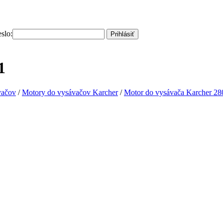
slo:
Prihlásiť
1
vačov
/
Motory do vysávačov Karcher
/
Motor do vysávača Karcher 28