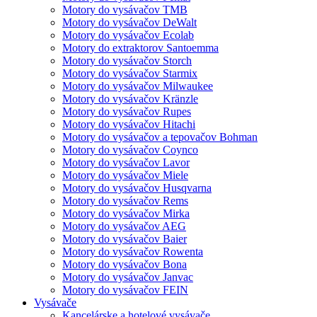
Motory do vysávačov TMB
Motory do vysávačov DeWalt
Motory do vysávačov Ecolab
Motory do extraktorov Santoemma
Motory do vysávačov Storch
Motory do vysávačov Starmix
Motory do vysávačov Milwaukee
Motory do vysávačov Kränzle
Motory do vysávačov Rupes
Motory do vysávačov Hitachi
Motory do vysávačov a tepovačov Bohman
Motory do vysávačov Coynco
Motory do vysávačov Lavor
Motory do vysávačov Miele
Motory do vysávačov Husqvarna
Motory do vysávačov Rems
Motory do vysávačov Mirka
Motory do vysávačov AEG
Motory do vysávačov Baier
Motory do vysávačov Rowenta
Motory do vysávačov Bona
Motory do vysávačov Janvac
Motory do vysávačov FEIN
Vysávače
Kancelárske a hotelové vysávače