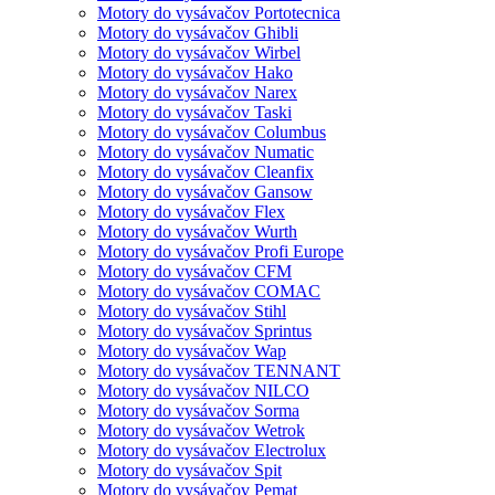
Motory do vysávačov Portotecnica
Motory do vysávačov Ghibli
Motory do vysávačov Wirbel
Motory do vysávačov Hako
Motory do vysávačov Narex
Motory do vysávačov Taski
Motory do vysávačov Columbus
Motory do vysávačov Numatic
Motory do vysávačov Cleanfix
Motory do vysávačov Gansow
Motory do vysávačov Flex
Motory do vysávačov Wurth
Motory do vysávačov Profi Europe
Motory do vysávačov CFM
Motory do vysávačov COMAC
Motory do vysávačov Stihl
Motory do vysávačov Sprintus
Motory do vysávačov Wap
Motory do vysávačov TENNANT
Motory do vysávačov NILCO
Motory do vysávačov Sorma
Motory do vysávačov Wetrok
Motory do vysávačov Electrolux
Motory do vysávačov Spit
Motory do vysávačov Pemat