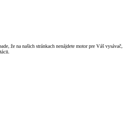
ade, že na našich stránkach nenájdete motor pre Váš vysávač,
ácii.