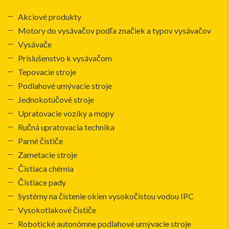
Akciové produkty
Motory do vysávačov podľa značiek a typov vysávačov
Vysávače
Príslušenstvo k vysávačom
Tepovacie stroje
Podlahové umývacie stroje
Jednokotúčové stroje
Upratovacie vozíky a mopy
Ručná upratovacia technika
Parné čističe
Zametacie stroje
Čistiaca chémia
Čistiace pady
Systémy na čistenie okien vysokočistou vodou IPC
Vysokotlakové čističe
Robotické autonómne podlahové umývacie stroje