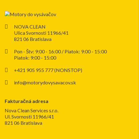
NOVA CLEAN
Ulica Svornosti 11966/41
821 06 Bratislava
Pon - Štv: 9:00 - 16:00 / Piatok: 9:00 - 15:00
Piatok: 9:00 - 15:00
+421 905 955 777 (NONSTOP)
info@motorydovysavacov.sk
Fakturačná adresa
Nova Clean Services s.r.o.
Ul. Svornosti 11966/41
821 06 Bratislava