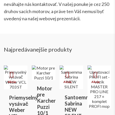
neváhajte nás kontaktovať. V našej ponuke je cez 250
druhov sacích motorov, a práve ten Váš nemusí byť
uvedený na našej webovej prezentácii.
Najpredávanejšie produkty
Motor
pre
Santoemma
Priemyselný
Karcher
Sabrina
vysávač
Puzzi
NEW
Weber
10/1