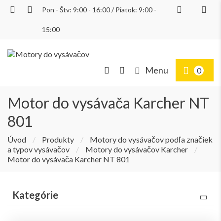
Pon - Štv: 9:00 - 16:00 / Piatok: 9:00 -
Prihlásiť
15:00
Menu
0
Motor do vysávača Karcher NT
801
Úvod
/
Produkty
/
Motory do vysávačov podľa značiek
a typov vysávačov
/
Motory do vysávačov Karcher
/
Motor do vysávača Karcher NT 801
Kategórie