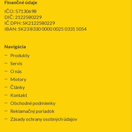
Finančné údaje
IČO: 57130698
DIČ: 2122580229
IČ DPH: SK2122580229
IBAN: SK23 8330 0000 0025 0331 5054
Navigácia
Produkty
Servis
O nás
Motory
Články
Kontakt
Obchodné podmienky
Reklamačný poriadok
Zásady ochrany osobných údajov