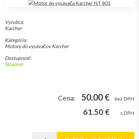
Vyrobca:
Karcher
Kategória:
Motory do vysávačov Karcher
Dostupnosť:
Skladom
50.00 €
Cena:
bez DPH
61.50 €
s DPH