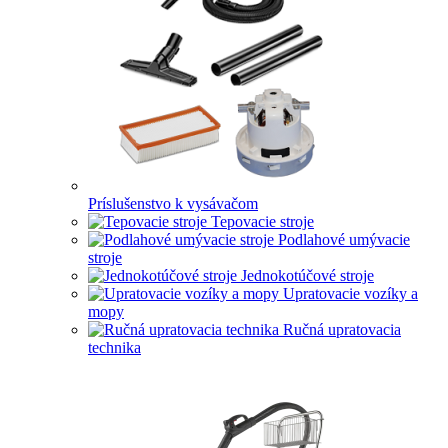
Príslušenstvo k vysávačom
Tepovacie stroje
Podlahové umývacie
stroje
Jednokotúčové stroje
Upratovacie vozíky a
mopy
Ručná upratovacia
technika