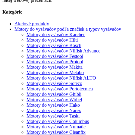
našej webovej prezentácii.
Kategórie
Akciové produkty
Motory do vysávačov podľa značiek a typov vysávačov
Motory do vysávačov Karcher
Motory do vysávačov Hilti
Motory do vysávačov Bosch
Motory do vysávačov Nilfisk Advance
Motory do vysávačov Festool
Motory do vysávačov Protool
Motory do vysávačov Makita
Motory do vysávačov Metabo
Motory do vysávačov Nilfisk ALTO
Motory do vysávačov Soteco
Motory do vysávačov Portotecnica
Motory do vysávačov Ghibli
Motory do vysávačov Wirbel
Motory do vysávačov Hako
Motory do vysávačov Narex
Motory do vysávačov Taski
Motory do vysávačov Columbus
Motory do vysávačov Numatic
Motory do vysávačov Cleanfix