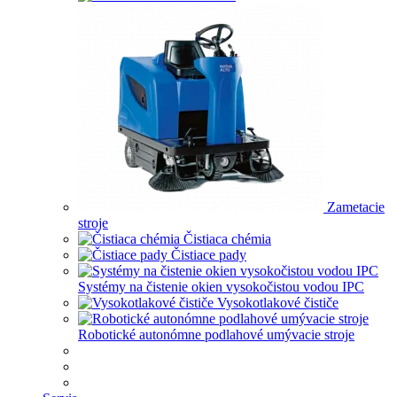
Zametacie
stroje
Čistiaca chémia
Čistiace pady
Systémy na čistenie okien vysokočistou vodou IPC
Vysokotlakové čističe
Robotické autonómne podlahové umývacie stroje