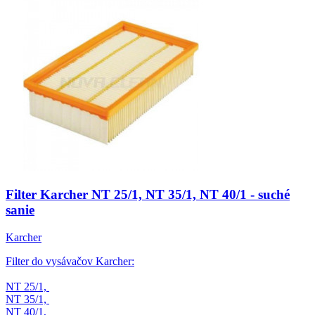
Filter Karcher NT 25/1, NT 35/1, NT 40/1 - suché
sanie
Karcher
Filter do vysávačov Karcher:
NT 25/1,
NT 35/1,
NT 40/1,