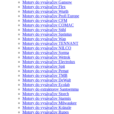
Motory do vysávačov Gansow
Motory do vysávačov Flex
Motory do vysávačov Wurth
Motory do vysávačov Profi Europe
Motory do vysávačov CFM
Motory do vysávačov COMAC
Motory do vysávačov Stihl
Motory do vysávačov Sprintus
Motory do vysávačov Wap
Motory do vysávačov TENNANT
Motory do vysávačov NILCO
Motory do vysávačov Sorma
Motory do vysávačov Wetrok
Motory do vysávačov Electrolux
Motory do vysávačov Spit
Motory do vysávačov Pemat
Motory do vysávačov TMB
Motory do vysávačov DeWalt
Motory do vysávačov Ecolab
Motory do extraktorov Santoemma
Motory do vysávačov Storch
Motory do vysávačov Starmix
Motory do vysávačov Milwaukee
Motory do vysávačov Kränzle
Motory do vysávačov Rupes