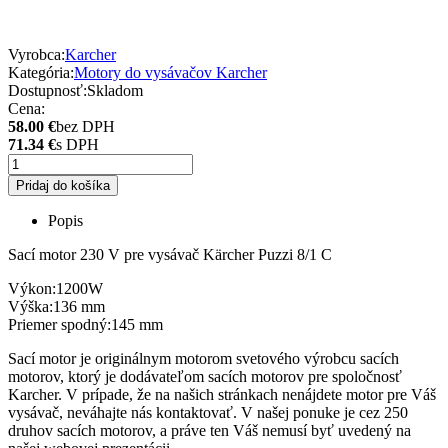
Vyrobca:
Karcher
Kategória:
Motory do vysávačov Karcher
Dostupnosť:
Skladom
Cena:
58.00 €
bez DPH
71.34 €
s DPH
Pridaj do košíka
Popis
Sací motor 230 V pre vysávač Kärcher Puzzi 8/1 C
Výkon:1200W
Výška:136 mm
Priemer spodný:145 mm
Sací motor je originálnym motorom svetového výrobcu sacích
motorov, ktorý je dodávateľom sacích motorov pre spoločnosť
Karcher. V prípade, že na našich stránkach nenájdete motor pre Váš
vysávač, neváhajte nás kontaktovať. V našej ponuke je cez 250
druhov sacích motorov, a práve ten Váš nemusí byť uvedený na