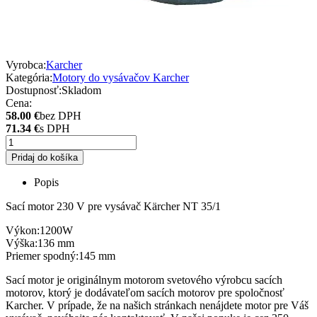
Vyrobca:
Karcher
Kategória:
Motory do vysávačov Karcher
Dostupnosť:
Skladom
Cena:
58.00 €
bez DPH
71.34 €
s DPH
Pridaj do košíka
Popis
Sací motor 230 V pre vysávač Kärcher NT 35/1
Výkon:1200W
Výška:136 mm
Priemer spodný:145 mm
Sací motor je originálnym motorom svetového výrobcu sacích
motorov, ktorý je dodávateľom sacích motorov pre spoločnosť
Karcher. V prípade, že na našich stránkach nenájdete motor pre Váš