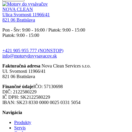
NOVA CLEAN
Ulica Svornosti 11966/41
821 06 Bratislava
Pon - Štv: 9:00 - 16:00 / Piatok: 9:00 - 15:00
Piatok: 9:00 - 15:00
+421 905 955 777 (NONSTOP)
info@motorydovysavacov.sk
Fakturačná adresa
Nova Clean Services s.r.o.
Ul. Svornosti 11966/41
821 06 Bratislava
Finančné údaje
IČO: 57130698
DIČ: 2122580229
IČ DPH: SK2122580229
IBAN: SK23 8330 0000 0025 0331 5054
Navigácia
Produkty
Servis