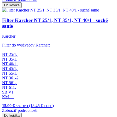
Do košíka
Filter Karcher NT 25/1, NT 35/1, NT 40/1 - suché
sanie
Karcher
Filter do vysávačov Karcher:
NT 25/1,
NT 35/1,
NT 40/1,
NT 45/1,
NT 55/1,
NT 361-2,
NT 561,
NT 611,
SB V1,
KM …
15.00 €
(18.45 €
)
bez DPH
s DPH
Zobraziť podrobnosti
Do košíka