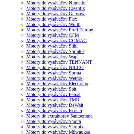
Motory do vysávačov Numatic
Motory do vysávačov Cleanfix
Motory do vysávačov Gansow
Motory do vysávačov Flex
Motory do vysávačov Wurth
Motory do vysávačov Profi Europe
Motory do vysávačov CFM
Motory do vysávačov COMAC
Motory do vysávačov Stihl
Motory do vysávačov Sprintus
Motory do vysávačov Wap
Motory do vysávačov TENNANT
Motory do vysávačov NILCO
Motory do vysávačov Sorma
Motory do vysávačov Wetrok
Motory do vysávačov Electrolux
Motory do vysávačov Spit
Motory do vysávačov Pemat
Motory do vysávačov TMB
Motory do vysávačov DeWalt
Motory do vysávačov Ecolab
Motory do extraktorov Santoemma
Motory do vysávačov Storch
Motory do vysávačov Starmix
Motory do vysávačov Milwaukee