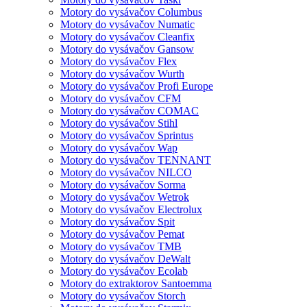
Motory do vysávačov Columbus
Motory do vysávačov Numatic
Motory do vysávačov Cleanfix
Motory do vysávačov Gansow
Motory do vysávačov Flex
Motory do vysávačov Wurth
Motory do vysávačov Profi Europe
Motory do vysávačov CFM
Motory do vysávačov COMAC
Motory do vysávačov Stihl
Motory do vysávačov Sprintus
Motory do vysávačov Wap
Motory do vysávačov TENNANT
Motory do vysávačov NILCO
Motory do vysávačov Sorma
Motory do vysávačov Wetrok
Motory do vysávačov Electrolux
Motory do vysávačov Spit
Motory do vysávačov Pemat
Motory do vysávačov TMB
Motory do vysávačov DeWalt
Motory do vysávačov Ecolab
Motory do extraktorov Santoemma
Motory do vysávačov Storch