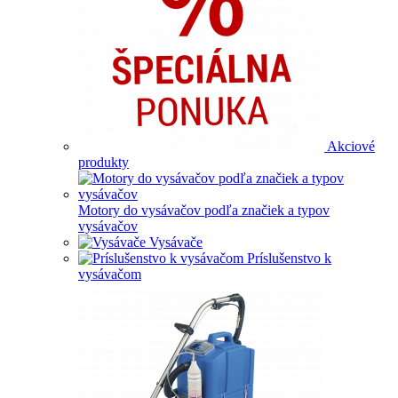
Akciové
produkty
Motory do vysávačov podľa značiek a typov
vysávačov
Vysávače
Príslušenstvo k
vysávačom