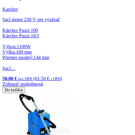
Karcher
Sací motor 230 V pre vysávač
Kärcher Puzzi 100
Kärcher Puzzi 10/1
Výkon:1100W
Výška:169 mm
Priemer spodný:144 mm
Sací…
50.00 €
(61.50 €
)
bez DPH
s DPH
Zobraziť podrobnosti
Do košíka