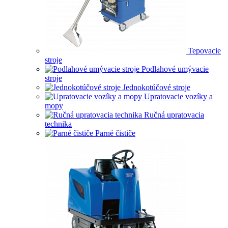
Tepovacie
stroje
Podlahové umývacie
stroje
Jednokotúčové stroje
Upratovacie vozíky a
mopy
Ručná upratovacia
technika
Parné čističe