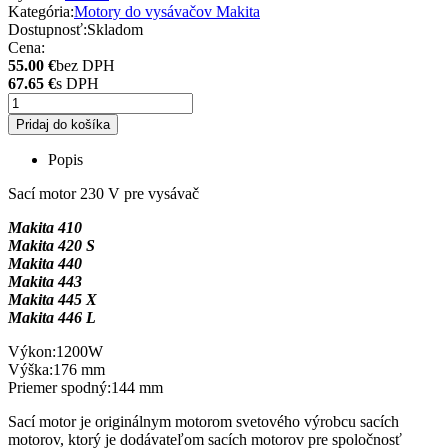
Kategória:
Motory do vysávačov Makita
Dostupnosť:
Skladom
Cena:
55.00 €
bez DPH
67.65 €
s DPH
Pridaj do košíka
Popis
Sací motor 230 V pre vysávač
Makita 410
Makita 420 S
Makita 440
Makita 443
Makita 445 X
Makita 446 L
Výkon:1200W
Výška:176 mm
Priemer spodný:144 mm
Sací motor je originálnym motorom svetového výrobcu sacích
motorov, ktorý je dodávateľom sacích motorov pre spoločnosť