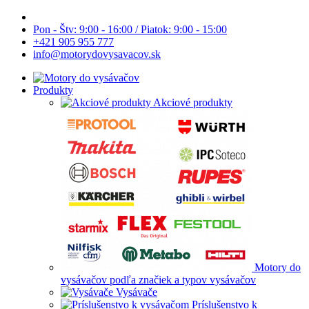
Pon - Štv: 9:00 - 16:00 / Piatok: 9:00 - 15:00
+421 905 955 777
info@motorydovysavacov.sk
Produkty
Akciové produkty
Motory do
vysávačov podľa značiek a typov vysávačov
Vysávače
Príslušenstvo k