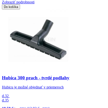
Zobraziť podrobnosti
Do košíka
Hubica 300 prach - tvrdé podlahy
Hubicu je možné objednať v priemeroch
d.32
d.35