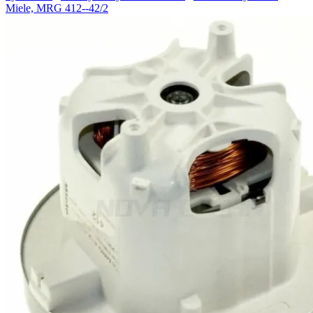
Miele, MRG 412--42/2