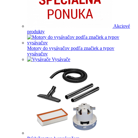
Akciové
produkty
Motory do vysávačov podľa značiek a typov
vysávačov
Vysávače