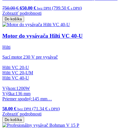
750.00 €
650.00 €
(799.50 €
)
bez DPH
s DPH
Zobraziť podrobnosti
Do košíka
Motor do vysávača Hilti VC 40-U
Hilti
Sací motor 230 V pre vysávač
Hilti VC 20-U
Hilti VC 20-UM
Hilti VC 40-U
Výkon:1200W
Výška:136 mm
Priemer spodný:145 mm…
58.00 €
(71.34 €
)
bez DPH
s DPH
Zobraziť podrobnosti
Do košíka