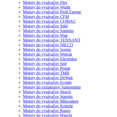
Motory do vysávačov Flex
Motory do vysávačov Wurth
Motory do vysávačov Profi Europe
Motory do vysávačov CFM
Motory do vysávačov COMAC
Motory do vysávačov Stihl
Motory do vysávačov Sprintus
Motory do vysávačov Wap
Motory do vysávačov TENNANT
Motory do vysávačov NILCO
Motory do vysávačov Sorma
Motory do vysávačov Wetrok
Motory do vysávačov Electrolux
Motory do vysávačov Spit
Motory do vysávačov Pemat
Motory do vysávačov TMB
Motory do vysávačov DeWalt
Motory do vysávačov Ecolab
Motory do extraktorov Santoemma
Motory do vysávačov Storch
Motory do vysávačov Starmix
Motory do vysávačov Milwaukee
Motory do vysávačov Kränzle
Motory do vysávačov Rupes
Motory do vysávačov Hitachi