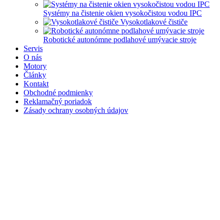
Systémy na čistenie okien vysokočistou vodou IPC
Vysokotlakové čističe
Robotické autonómne podlahové umývacie stroje
Servis
O nás
Motory
Články
Kontakt
Obchodné podmienky
Reklamačný poriadok
Zásady ochrany osobných údajov