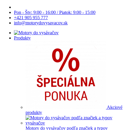
Pon - Štv: 9:00 - 16:00 / Piatok: 9:00 - 15:00
+421 905 955 777
info@motorydovysavacov.sk
Produkty
Akciové
produkty
Motory do vysávačov podľa značiek a typov