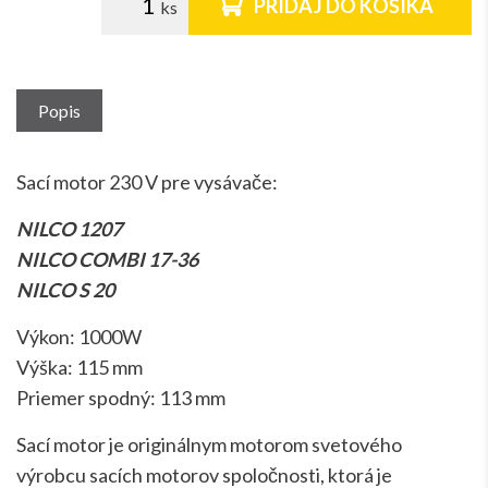
PRIDAJ DO KOŠÍKA
Popis
Sací motor 230 V pre vysávače:
NILCO 1207
NILCO COMBI 17-36
NILCO S 20
Výkon: 1000W
Výška: 115 mm
Priemer spodný: 113 mm
Sací motor je originálnym motorom svetového
výrobcu sacích motorov spoločnosti, ktorá je