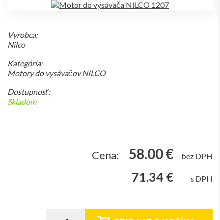
Vyrobca:
Nilco
Kategória:
Motory do vysávačov NILCO
Dostupnosť:
Skladom
58.00 €
Cena:
bez DPH
71.34 €
s DPH