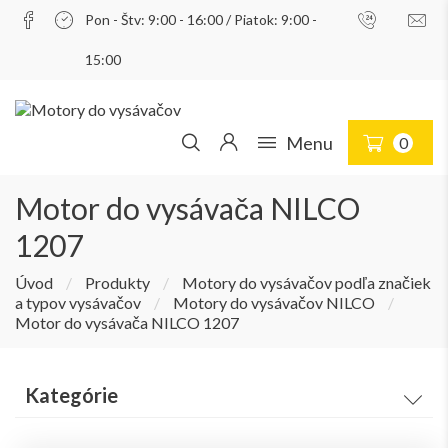
Pon - Štv: 9:00 - 16:00 / Piatok: 9:00 -
Prihlásiť
15:00
Menu
0
Motor do vysávača NILCO
1207
Úvod
/
Produkty
/
Motory do vysávačov podľa značiek
a typov vysávačov
/
Motory do vysávačov NILCO
/
Motor do vysávača NILCO 1207
Kategórie