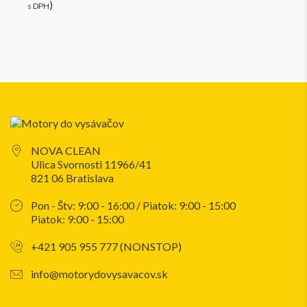
)
s DPH
NOVA CLEAN
Ulica Svornosti 11966/41
821 06 Bratislava
Pon - Štv: 9:00 - 16:00 / Piatok: 9:00 - 15:00
Piatok: 9:00 - 15:00
+421 905 955 777 (NONSTOP)
info@motorydovysavacov.sk