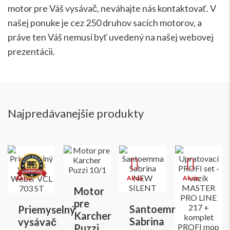
motor pre Váš vysávač, neváhajte nás kontaktovať. V
našej ponuke je cez 250 druhov sacích motorov, a
práve ten Váš nemusí byť uvedený na našej webovej
prezentácii.
Najpredávanejšie produkty
Motor
pre
Santoemma
Priemyselný
Karcher
Sabrina
vysávač
Puzzi