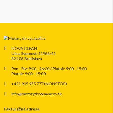
NOVA CLEAN
Ulica Svornosti 11966/41
821 06 Bratislava
Pon - Štv: 9:00 - 16:00 / Piatok: 9:00 - 15:00
Piatok: 9:00 - 15:00
+421 905 955 777 (NONSTOP)
info@motorydovysavacov.sk
Fakturačná adresa