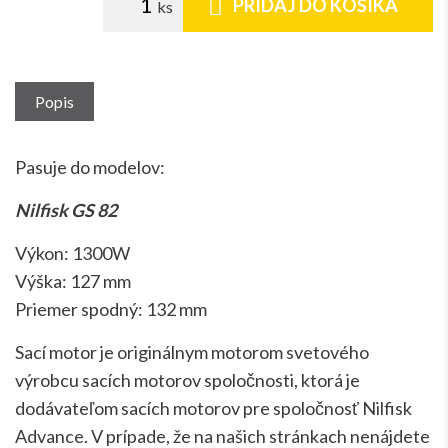
PRIDAJ DO KOŠÍKA
Popis
Pasuje do modelov:
Nilfisk GS 82
Výkon: 1300W
Výška: 127 mm
Priemer spodný: 132 mm
Sací motor je originálnym motorom svetového
výrobcu sacích motorov spoločnosti, ktorá je
dodávateľom sacích motorov pre spoločnosť Nilfisk
Advance. V prípade, že na našich stránkach nenájdete