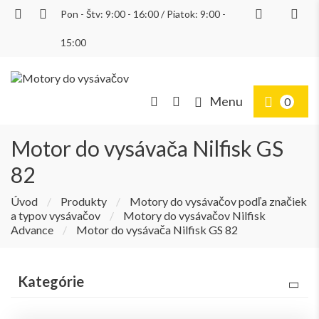
Pon - Štv: 9:00 - 16:00 / Piatok: 9:00 -
Prihlásiť
15:00
Menu
0
Motor do vysávača Nilfisk GS
82
Úvod
/
Produkty
/
Motory do vysávačov podľa značiek
a typov vysávačov
/
Motory do vysávačov Nilfisk
Advance
/
Motor do vysávača Nilfisk GS 82
Kategórie