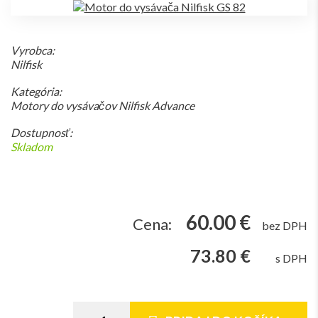
Vyrobca:
Nilfisk
Kategória:
Motory do vysávačov Nilfisk Advance
Dostupnosť:
Skladom
60.00 €
Cena:
bez DPH
73.80 €
s DPH