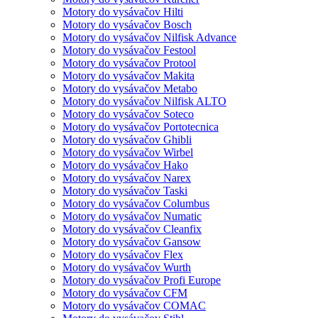
Motory do vysávačov Hilti
Motory do vysávačov Bosch
Motory do vysávačov Nilfisk Advance
Motory do vysávačov Festool
Motory do vysávačov Protool
Motory do vysávačov Makita
Motory do vysávačov Metabo
Motory do vysávačov Nilfisk ALTO
Motory do vysávačov Soteco
Motory do vysávačov Portotecnica
Motory do vysávačov Ghibli
Motory do vysávačov Wirbel
Motory do vysávačov Hako
Motory do vysávačov Narex
Motory do vysávačov Taski
Motory do vysávačov Columbus
Motory do vysávačov Numatic
Motory do vysávačov Cleanfix
Motory do vysávačov Gansow
Motory do vysávačov Flex
Motory do vysávačov Wurth
Motory do vysávačov Profi Europe
Motory do vysávačov CFM
Motory do vysávačov COMAC