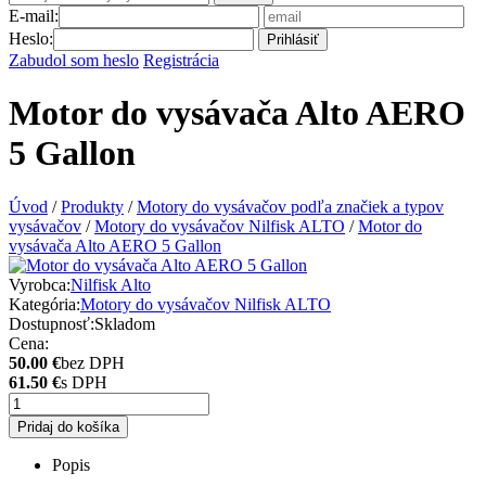
E-mail:
Heslo:
Prihlásiť
Zabudol som heslo
Registrácia
Motor do vysávača Alto AERO
5 Gallon
Úvod
/
Produkty
/
Motory do vysávačov podľa značiek a typov
vysávačov
/
Motory do vysávačov Nilfisk ALTO
/
Motor do
vysávača Alto AERO 5 Gallon
Vyrobca:
Nilfisk Alto
Kategória:
Motory do vysávačov Nilfisk ALTO
Dostupnosť:
Skladom
Cena:
50.00 €
bez DPH
61.50 €
s DPH
Pridaj do košíka
Popis