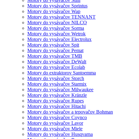
Motory do vysávačov Stihl
Motory do vysávačov Sprintus
Motory do vysávačov Wap
Motory do vysávačov TENNANT
Motory do vysávačov NILCO
Motory do vysávačov Sorma
Motory do vysávačov Wetrok
Motory do vysávačov Electrolux
Motory do vysávačov Spit
Motory do vysávačov Pemat
Motory do vysávačov TMB
Motory do vysávačov DeWalt
Motory do vysávačov Ecolab
Motory do extraktorov Santoemma
Motory do vysávačov Storch
Motory do vysávačov Starmix
Motory do vysávačov Milwaukee
Motory do vysávačov Kränzle
Motory do vysávačov Rupes
Motory do vysávačov Hitachi
Motory do vysávačov a tepovačov Bohman
Motory do vysávačov Coynco
Motory do vysávačov Lavor
Motory do vysávačov Miele
Motory do vysávačov Husqvarna