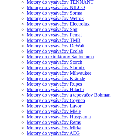
Motory do vysávačov TENNANT
Motory do vysávačov NILCO
Motory do vysávačov Sorma
Motory do vysávačov Wetrok
Motory do vysávačov Electrolux
Motory do vysávačov Spit
Motory do vysávačov Pemat
Motory do vysávačov TMB
Motory do vysávačov DeWalt
Motory do vysávačov Ecolab
Motory do extraktorov Santoemma
Motory do vysávačov Storch
Motory do vysávačov Starmix
Motory do vysávačov Milwaukee
Motory do vysávačov Kränzle
Motory do vysávačov Rupes
Motory do vysávačov Hitachi
Motory do vysávačov a tepovačov Bohman
Motory do vysávačov Coynco
Motory do vysávačov Lavor
Motory do vysávačov Miele
Motory do vysávačov Husqvarna
Motory do vysávačov Rems
Motory do vysávačov Mirka
Motory do vysávačov AEG