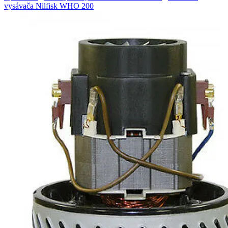
vysávača Nilfisk WHO 200