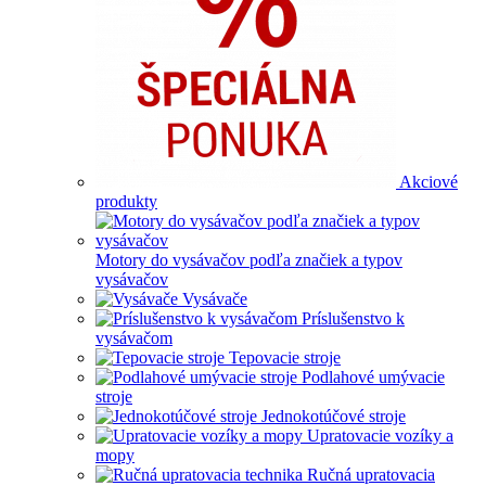
Akciové
produkty
Motory do vysávačov podľa značiek a typov
vysávačov
Vysávače
Príslušenstvo k
vysávačom
Tepovacie stroje
Podlahové umývacie
stroje
Jednokotúčové stroje
Upratovacie vozíky a
mopy
Ručná upratovacia