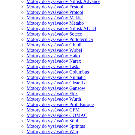
Motory do vysávačov Nilfisk Advance
Motory do vysávačov Festool
Motory do vysávačov Protool
Motory do vysávačov Makita
Motory do vysávačov Metabo
Motory do vysávačov Nilfisk ALTO
Motory do vysávačov Soteco
Motory do vysávačov Portotecnica
Motory do vysávačov Ghibli
Motory do vysávačov Wirbel
Motory do vysávačov Hako
Motory do vysávačov Narex
Motory do vysávačov Taski
Motory do vysávačov Columbus
Motory do vysávačov Numatic
Motory do vysávačov Cleanfix
Motory do vysávačov Gansow
Motory do vysávačov Flex
Motory do vysávačov Wurth
Motory do vysávačov Profi Europe
Motory do vysávačov CFM
Motory do vysávačov COMAC
Motory do vysávačov Stihl
Motory do vysávačov Sprintus
Motory do vysávačov Wap