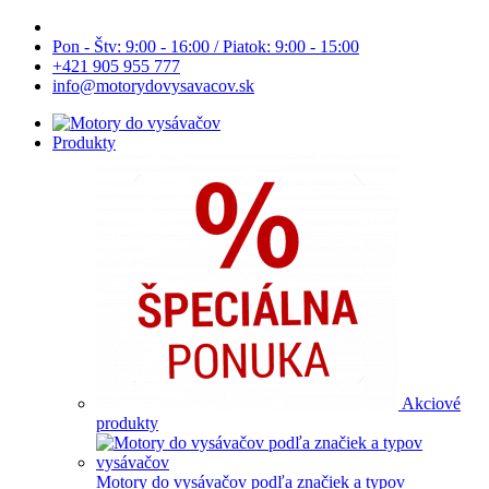
Pon - Štv: 9:00 - 16:00 / Piatok: 9:00 - 15:00
+421 905 955 777
info@motorydovysavacov.sk
Produkty
Akciové
produkty
Motory do vysávačov podľa značiek a typov