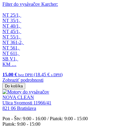
Filter do vysávačov Karcher:
NT 25/1,
NT 35/1,
NT 40/1,
NT 45/1,
NT 55/1,
NT 361-2,
NT 561,
NT 611,
SB V1,
KM …
15.00 €
(18.45 €
)
bez DPH
s DPH
Zobraziť podrobnosti
Do košíka
NOVA CLEAN
Ulica Svornosti 11966/41
821 06 Bratislava
Pon - Štv: 9:00 - 16:00 / Piatok: 9:00 - 15:00
Piatok: 9:00 - 15:00