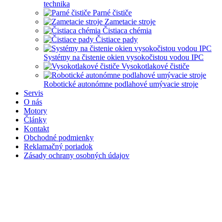
technika
Parné čističe
Zametacie stroje
Čistiaca chémia
Čistiace pady
Systémy na čistenie okien vysokočistou vodou IPC
Vysokotlakové čističe
Robotické autonómne podlahové umývacie stroje
Servis
O nás
Motory
Články
Kontakt
Obchodné podmienky
Reklamačný poriadok
Zásady ochrany osobných údajov