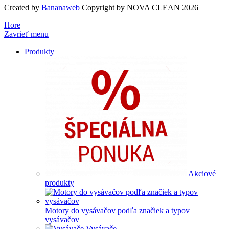
Created by
Bananaweb
Copyright by NOVA CLEAN 2026
Hore
Zavrieť menu
Produkty
Akciové
produkty
Motory do vysávačov podľa značiek a typov
vysávačov
Vysávače