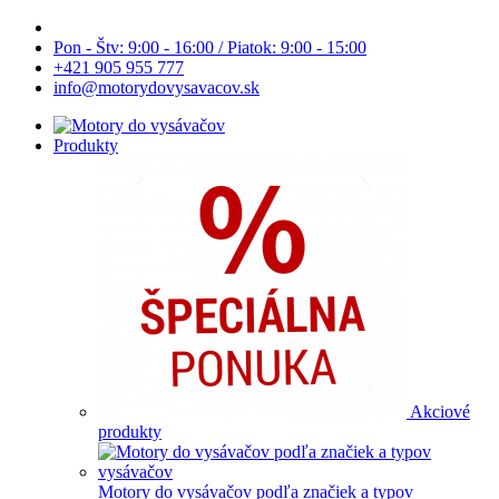
Pon - Štv: 9:00 - 16:00 / Piatok: 9:00 - 15:00
+421 905 955 777
info@motorydovysavacov.sk
Produkty
Akciové
produkty
Motory do vysávačov podľa značiek a typov