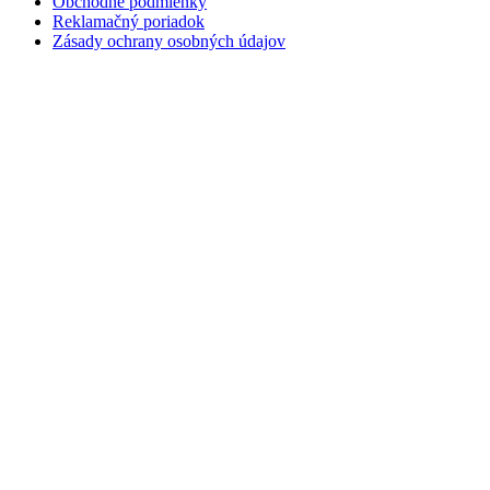
Obchodné podmienky
Reklamačný poriadok
Zásady ochrany osobných údajov