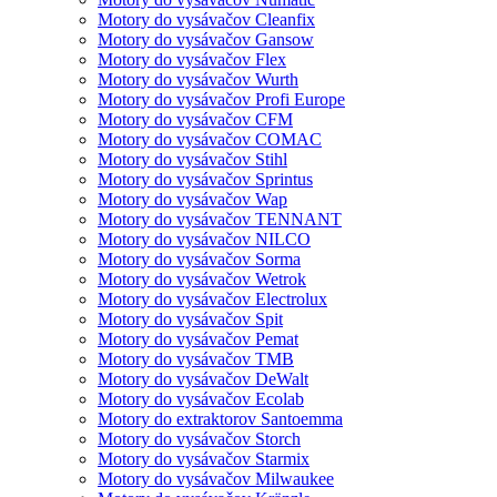
Motory do vysávačov Cleanfix
Motory do vysávačov Gansow
Motory do vysávačov Flex
Motory do vysávačov Wurth
Motory do vysávačov Profi Europe
Motory do vysávačov CFM
Motory do vysávačov COMAC
Motory do vysávačov Stihl
Motory do vysávačov Sprintus
Motory do vysávačov Wap
Motory do vysávačov TENNANT
Motory do vysávačov NILCO
Motory do vysávačov Sorma
Motory do vysávačov Wetrok
Motory do vysávačov Electrolux
Motory do vysávačov Spit
Motory do vysávačov Pemat
Motory do vysávačov TMB
Motory do vysávačov DeWalt
Motory do vysávačov Ecolab
Motory do extraktorov Santoemma
Motory do vysávačov Storch
Motory do vysávačov Starmix
Motory do vysávačov Milwaukee