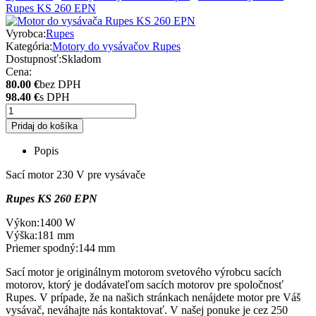
Rupes KS 260 EPN
Vyrobca:
Rupes
Kategória:
Motory do vysávačov Rupes
Dostupnosť:
Skladom
Cena:
80.00 €
bez DPH
98.40 €
s DPH
Pridaj do košíka
Popis
Sací motor 230 V pre vysávače
Rupes KS 260 EPN
Výkon:1400 W
Výška:181 mm
Priemer spodný:144 mm
Sací motor je originálnym motorom svetového výrobcu sacích
motorov, ktorý je dodávateľom sacích motorov pre spoločnosť
Rupes. V prípade, že na našich stránkach nenájdete motor pre Váš
vysávač, neváhajte nás kontaktovať. V našej ponuke je cez 250