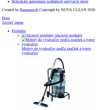
Robotické autonómne podlahové umývacie stroje
Created by
Bananaweb
Copyright by NOVA CLEAN 2026
Hore
Zavrieť menu
Produkty
Akciové produkty
Motory do vysávačov podľa značiek a typov
vysávačov