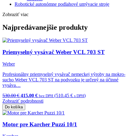
Robotické autonómne podlahové umývacie stroje
Zobraziť viac
Najpredávanejšie produkty
Priemyselný vysávač Weber VCL 703 ST
Weber
Profesionálny priemyselný vysávač nemeckej výroby na mokro-
sucho Weber VCL 703 ST na podvozku je určený na účinné
vysáva…
530.00 €
415.00 €
(510.45 €
)
bez DPH
s DPH
Zobraziť podrobnosti
Do košíka
Motor pre Karcher Puzzi 10/1