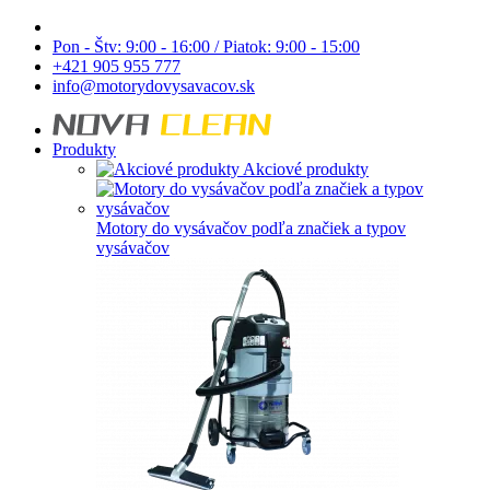
Pon - Štv: 9:00 - 16:00 / Piatok: 9:00 - 15:00
+421 905 955 777
info@motorydovysavacov.sk
Produkty
Akciové produkty
Motory do vysávačov podľa značiek a typov
vysávačov