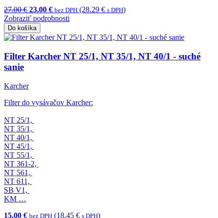
27.00 €
23.00 €
(28.29 €
)
bez DPH
s DPH
Zobraziť podrobnosti
Do košíka
Filter Karcher NT 25/1, NT 35/1, NT 40/1 - suché
sanie
Karcher
Filter do vysávačov Karcher:
NT 25/1,
NT 35/1,
NT 40/1,
NT 45/1,
NT 55/1,
NT 361-2,
NT 561,
NT 611,
SB V1,
KM …
15.00 €
(18.45 €
)
bez DPH
s DPH