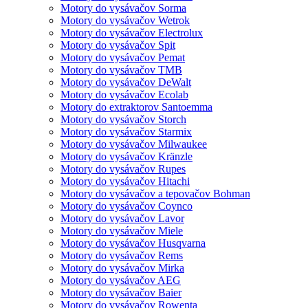
Motory do vysávačov Sorma
Motory do vysávačov Wetrok
Motory do vysávačov Electrolux
Motory do vysávačov Spit
Motory do vysávačov Pemat
Motory do vysávačov TMB
Motory do vysávačov DeWalt
Motory do vysávačov Ecolab
Motory do extraktorov Santoemma
Motory do vysávačov Storch
Motory do vysávačov Starmix
Motory do vysávačov Milwaukee
Motory do vysávačov Kränzle
Motory do vysávačov Rupes
Motory do vysávačov Hitachi
Motory do vysávačov a tepovačov Bohman
Motory do vysávačov Coynco
Motory do vysávačov Lavor
Motory do vysávačov Miele
Motory do vysávačov Husqvarna
Motory do vysávačov Rems
Motory do vysávačov Mirka
Motory do vysávačov AEG
Motory do vysávačov Baier
Motory do vysávačov Rowenta