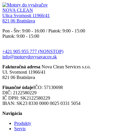
NOVA CLEAN
Ulica Svornosti 11966/41
821 06 Bratislava
Pon - Štv: 9:00 - 16:00 / Piatok: 9:00 - 15:00
Piatok: 9:00 - 15:00
+421 905 955 777 (NONSTOP)
info@motorydovysavacov.sk
Fakturačná adresa
Nova Clean Services s.r.o.
Ul. Svornosti 11966/41
821 06 Bratislava
Finančné údaje
IČO: 57130698
DIČ: 2122580229
IČ DPH: SK2122580229
IBAN: SK23 8330 0000 0025 0331 5054
Navigácia
Produkty
Servis