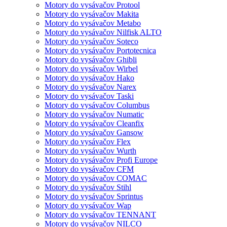
Motory do vysávačov Protool
Motory do vysávačov Makita
Motory do vysávačov Metabo
Motory do vysávačov Nilfisk ALTO
Motory do vysávačov Soteco
Motory do vysávačov Portotecnica
Motory do vysávačov Ghibli
Motory do vysávačov Wirbel
Motory do vysávačov Hako
Motory do vysávačov Narex
Motory do vysávačov Taski
Motory do vysávačov Columbus
Motory do vysávačov Numatic
Motory do vysávačov Cleanfix
Motory do vysávačov Gansow
Motory do vysávačov Flex
Motory do vysávačov Wurth
Motory do vysávačov Profi Europe
Motory do vysávačov CFM
Motory do vysávačov COMAC
Motory do vysávačov Stihl
Motory do vysávačov Sprintus
Motory do vysávačov Wap
Motory do vysávačov TENNANT
Motory do vysávačov NILCO