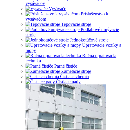
vysávačov
Vysávače
Príslušenstvo k
vysávačom
Tepovacie stroje
Podlahové umývacie
stroje
Jednokotúčové stroje
Upratovacie vozíky a
mopy
Ručná upratovacia
technika
Parné čističe
Zametacie stroje
Čistiaca chémia
Čistiace pady