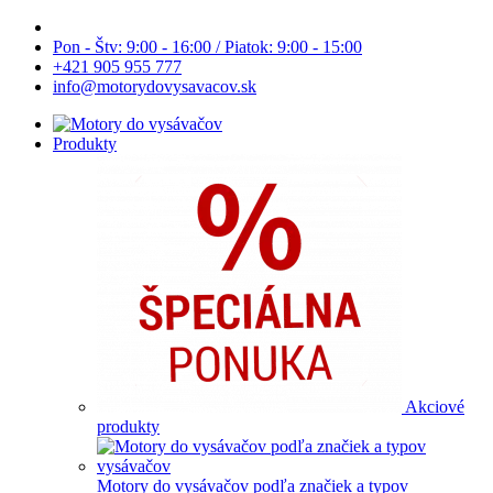
Pon - Štv: 9:00 - 16:00 / Piatok: 9:00 - 15:00
+421 905 955 777
info@motorydovysavacov.sk
Produkty
Akciové
produkty
Motory do vysávačov podľa značiek a typov