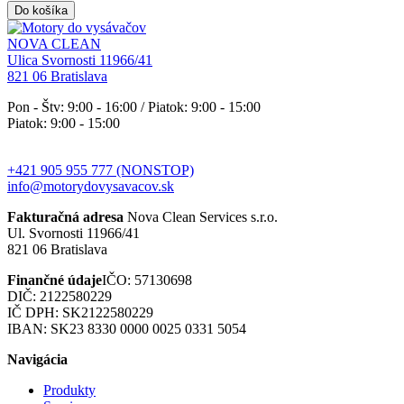
Do košíka
NOVA CLEAN
Ulica Svornosti 11966/41
821 06 Bratislava
Pon - Štv: 9:00 - 16:00 / Piatok: 9:00 - 15:00
Piatok: 9:00 - 15:00
+421 905 955 777 (NONSTOP)
info@motorydovysavacov.sk
Fakturačná adresa
Nova Clean Services s.r.o.
Ul. Svornosti 11966/41
821 06 Bratislava
Finančné údaje
IČO: 57130698
DIČ: 2122580229
IČ DPH: SK2122580229
IBAN: SK23 8330 0000 0025 0331 5054
Navigácia
Produkty