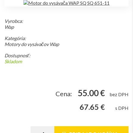
Vyrobca:
Wap
Kategória:
Motory do vysávačov Wap
Dostupnosť:
Skladom
55.00 €
Cena:
bez DPH
67.65 €
s DPH