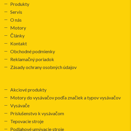
Produkty
Servis
O nás
Motory
Články
Kontakt
Obchodné podmienky
Reklamačný poriadok
Zásady ochrany osobných údajov
Akciové produkty
Motory do vysávačov podľa značiek a typov vysávačov
Vysávače
Príslušenstvo k vysávačom
Tepovacie stroje
Podlahové umývacie stroje