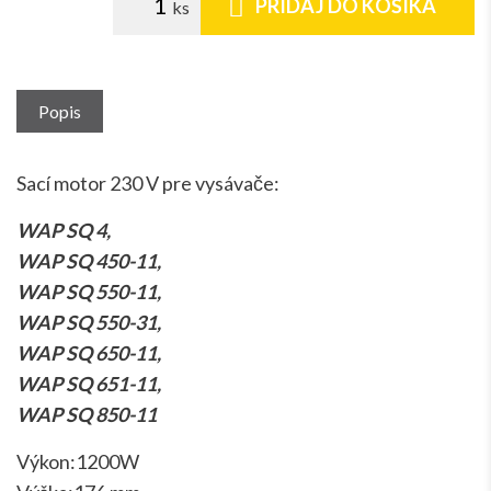
PRIDAJ DO KOŠÍKA
Popis
Sací motor 230 V pre vysávače:
WAP SQ 4,
WAP SQ 450-11,
WAP SQ 550-11,
WAP SQ 550-31,
WAP SQ 650-11,
WAP SQ 651-11,
WAP SQ 850-11
Výkon:1200W