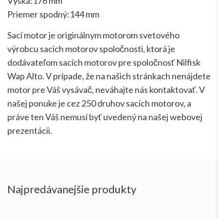
Výška:176 mm
Priemer spodný:144 mm
Sací motor je originálnym motorom svetového
výrobcu sacích motorov spoločnosti, ktorá je
dodávateľom sacích motorov pre spoločnosť Nilfisk
Wap Alto. V prípade, že na našich stránkach nenájdete
motor pre Váš vysávač, neváhajte nás kontaktovať. V
našej ponuke je cez 250 druhov sacích motorov, a
práve ten Váš nemusí byť uvedený na našej webovej
prezentácii.
Najpredávanejšie produkty