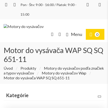
Pon - Štv: 9:00 - 16:00 / Piatok: 9:00 -
Prihlásiť
15:00
Menu
0
Motor do vysávača WAP SQ SQ
651-11
Úvod
/
Produkty
/
Motory do vysávačov podľa značiek
a typov vysávačov
/
Motory do vysávačov Wap
/
Motor do vysávača WAP SQ SQ 651-11
Kategórie