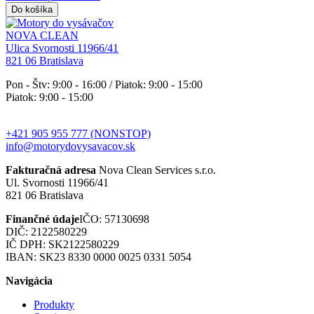
Do košíka
NOVA CLEAN
Ulica Svornosti 11966/41
821 06 Bratislava
Pon - Štv: 9:00 - 16:00 / Piatok: 9:00 - 15:00
Piatok: 9:00 - 15:00
+421 905 955 777 (NONSTOP)
info@motorydovysavacov.sk
Fakturačná adresa
Nova Clean Services s.r.o.
Ul. Svornosti 11966/41
821 06 Bratislava
Finančné údaje
IČO: 57130698
DIČ: 2122580229
IČ DPH: SK2122580229
IBAN: SK23 8330 0000 0025 0331 5054
Navigácia
Produkty