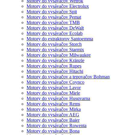
Motory do vysávačov Wetrok
Motory do vysávačov Electrolux
Motory do vysávačov Spit
Motory do vysávačov Pemat
Motory do vysávačov TMB
Motory do vysávačov DeWalt
Motory do vysávačov Ecolab
Motory do extraktorov Santoemma
Motory do vysávačov Storch
Motory do vysávačov Starmix
Motory do vysávačov Milwaukee
Motory do vysávačov Kränzle
Motory do vysávačov Rupes
Motory do vysávačov Hitachi
Motory do vysávačov a tepovačov Bohman
Motory do vysávačov Coynco
Motory do vysávačov Lavor
Motory do vysávačov Miele
Motory do vysávačov Husqvarna
Motory do vysávačov Rems
Motory do vysávačov Mirka
Motory do vysávačov AEG
Motory do vysávačov Baier
Motory do vysávačov Rowenta
Motory do vysávačov Bona