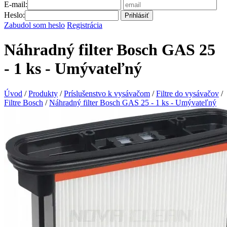
E-mail:
Heslo:
Prihlásiť
Zabudol som heslo
Registrácia
Náhradný filter Bosch GAS 25
- 1 ks - Umývateľný
Úvod
/
Produkty
/
Príslušenstvo k vysávačom
/
Filtre do vysávačov
/
Filtre Bosch
/
Náhradný filter Bosch GAS 25 - 1 ks - Umývateľný