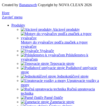
Created by
Bananaweb
Copyright by NOVA CLEAN 2026
Hore
Zavrieť menu
Produkty
Akciové produkty
Motory do vysávačov podľa značiek a typov
vysávačov
Vysávače
Príslušenstvo k
vysávačom
Tepovacie stroje
Podlahové umývacie
stroje
Jednokotúčové stroje
Upratovacie vozíky a
mopy
Ručná upratovacia
technika
Parné čističe
Zametacie stroje