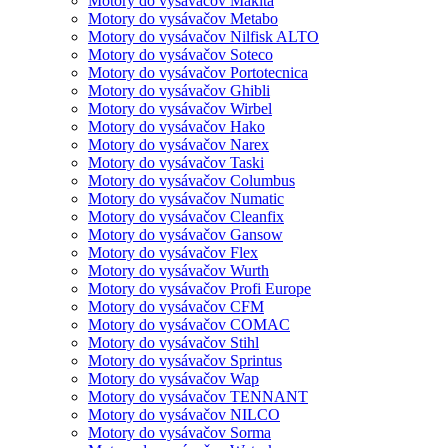
Motory do vysávačov Makita
Motory do vysávačov Metabo
Motory do vysávačov Nilfisk ALTO
Motory do vysávačov Soteco
Motory do vysávačov Portotecnica
Motory do vysávačov Ghibli
Motory do vysávačov Wirbel
Motory do vysávačov Hako
Motory do vysávačov Narex
Motory do vysávačov Taski
Motory do vysávačov Columbus
Motory do vysávačov Numatic
Motory do vysávačov Cleanfix
Motory do vysávačov Gansow
Motory do vysávačov Flex
Motory do vysávačov Wurth
Motory do vysávačov Profi Europe
Motory do vysávačov CFM
Motory do vysávačov COMAC
Motory do vysávačov Stihl
Motory do vysávačov Sprintus
Motory do vysávačov Wap
Motory do vysávačov TENNANT
Motory do vysávačov NILCO
Motory do vysávačov Sorma