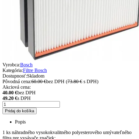
Vyrobca:
Bosch
Kategória:
Filtre Bosch
Dostupnosť:
Skladom
Pôvodná cena:
60.00 €
bez DPH (
73.80 €
s DPH)
Akciová cena:
40.00 €
bez DPH
49.20 €
s DPH
Pridaj do košíka
Popis
1 ks náhradného vysokokvalitného polyesterového umývateľného
filtra pre vysávače značiek: