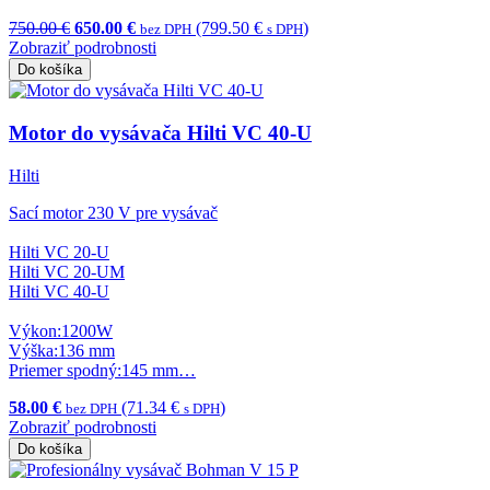
750.00 €
650.00 €
(799.50 €
)
bez DPH
s DPH
Zobraziť podrobnosti
Do košíka
Motor do vysávača Hilti VC 40-U
Hilti
Sací motor 230 V pre vysávač
Hilti VC 20-U
Hilti VC 20-UM
Hilti VC 40-U
Výkon:1200W
Výška:136 mm
Priemer spodný:145 mm…
58.00 €
(71.34 €
)
bez DPH
s DPH
Zobraziť podrobnosti
Do košíka