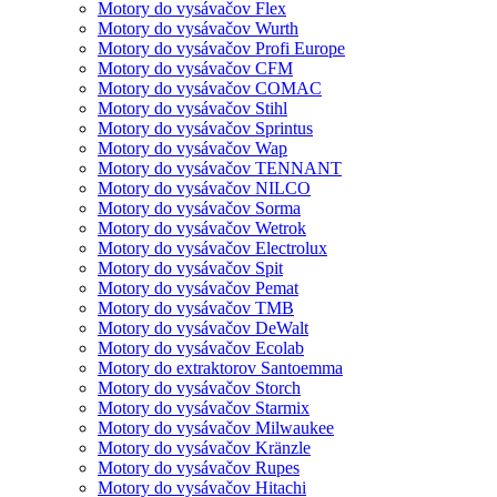
Motory do vysávačov Flex
Motory do vysávačov Wurth
Motory do vysávačov Profi Europe
Motory do vysávačov CFM
Motory do vysávačov COMAC
Motory do vysávačov Stihl
Motory do vysávačov Sprintus
Motory do vysávačov Wap
Motory do vysávačov TENNANT
Motory do vysávačov NILCO
Motory do vysávačov Sorma
Motory do vysávačov Wetrok
Motory do vysávačov Electrolux
Motory do vysávačov Spit
Motory do vysávačov Pemat
Motory do vysávačov TMB
Motory do vysávačov DeWalt
Motory do vysávačov Ecolab
Motory do extraktorov Santoemma
Motory do vysávačov Storch
Motory do vysávačov Starmix
Motory do vysávačov Milwaukee
Motory do vysávačov Kränzle
Motory do vysávačov Rupes
Motory do vysávačov Hitachi