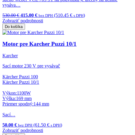
vysáva…
530.00 €
415.00 €
(510.45 €
)
bez DPH
s DPH
Zobraziť podrobnosti
Do košíka
Motor pre Karcher Puzzi 10/1
Karcher
Sací motor 230 V pre vysávač
Kärcher Puzzi 100
Kärcher Puzzi 10/1
Výkon:1100W
Výška:169 mm
Priemer spodný:144 mm
Sací…
50.00 €
(61.50 €
)
bez DPH
s DPH
Zobraziť podrobnosti