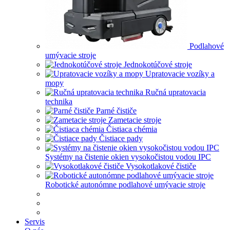
Podlahové
umývacie stroje
Jednokotúčové stroje
Upratovacie vozíky a
mopy
Ručná upratovacia
technika
Parné čističe
Zametacie stroje
Čistiaca chémia
Čistiace pady
Systémy na čistenie okien vysokočistou vodou IPC
Vysokotlakové čističe
Robotické autonómne podlahové umývacie stroje
Servis