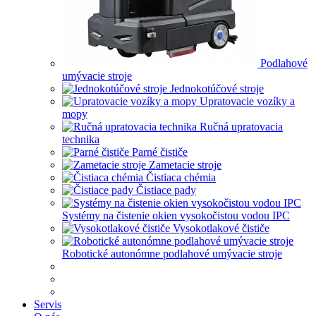
Podlahové
umývacie stroje
Jednokotúčové stroje
Upratovacie vozíky a
mopy
Ručná upratovacia
technika
Parné čističe
Zametacie stroje
Čistiaca chémia
Čistiace pady
Systémy na čistenie okien vysokočistou vodou IPC
Vysokotlakové čističe
Robotické autonómne podlahové umývacie stroje
Servis