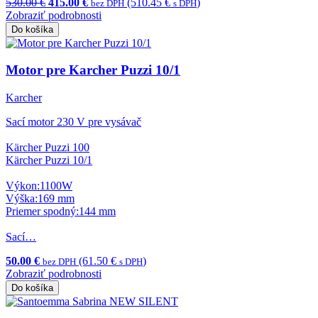
530.00 €
415.00 €
(510.45 €
)
bez DPH
s DPH
Zobraziť podrobnosti
Do košíka
Motor pre Karcher Puzzi 10/1
Karcher
Sací motor 230 V pre vysávač
Kärcher Puzzi 100
Kärcher Puzzi 10/1
Výkon:1100W
Výška:169 mm
Priemer spodný:144 mm
Sací…
50.00 €
(61.50 €
)
bez DPH
s DPH
Zobraziť podrobnosti
Do košíka