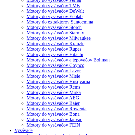
Motory do vysávačov Pemat
Motory do vysávačov TMB
Motory do vysávačov DeWalt
Motory do vysávačov Ecolab
Motory do extraktorov Santoemma
Motory do vysávačov Storch
Motory do vysávačov Starmix
Motory do vysávačov Milwaukee
Motory do vysávačov Kränzle
Motory do vysávačov Rupes
Motory do vysávačov Hitachi
Motory do vysávačov a tepovačov Bohman
Motory do vysávačov Coynco
Motory do vysávačov Lavor
Motory do vysávačov Miele
Motory do vysávačov Husqvarna
Motory do vysávačov Rems
Motory do vysávačov Mirka
Motory do vysávačov AEG
Motory do vysávačov Baier
Motory do vysávačov Rowenta
Motory do vysávačov Bona
Motory do vysávačov Janvac
Motory do vysávačov FEIN
Vysávače