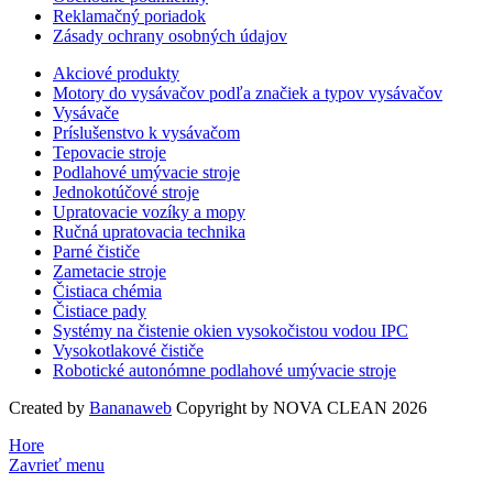
Reklamačný poriadok
Zásady ochrany osobných údajov
Akciové produkty
Motory do vysávačov podľa značiek a typov vysávačov
Vysávače
Príslušenstvo k vysávačom
Tepovacie stroje
Podlahové umývacie stroje
Jednokotúčové stroje
Upratovacie vozíky a mopy
Ručná upratovacia technika
Parné čističe
Zametacie stroje
Čistiaca chémia
Čistiace pady
Systémy na čistenie okien vysokočistou vodou IPC
Vysokotlakové čističe
Robotické autonómne podlahové umývacie stroje
Created by
Bananaweb
Copyright by NOVA CLEAN 2026
Hore
Zavrieť menu