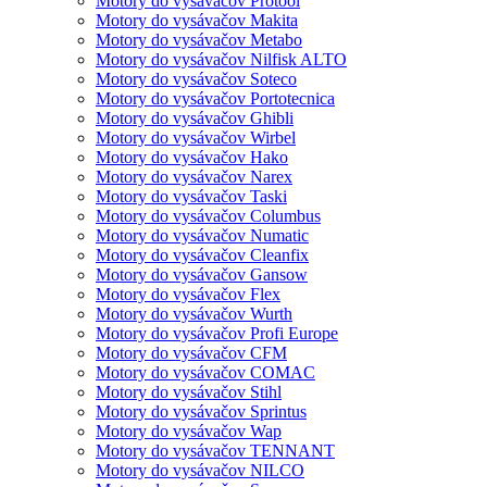
Motory do vysávačov Protool
Motory do vysávačov Makita
Motory do vysávačov Metabo
Motory do vysávačov Nilfisk ALTO
Motory do vysávačov Soteco
Motory do vysávačov Portotecnica
Motory do vysávačov Ghibli
Motory do vysávačov Wirbel
Motory do vysávačov Hako
Motory do vysávačov Narex
Motory do vysávačov Taski
Motory do vysávačov Columbus
Motory do vysávačov Numatic
Motory do vysávačov Cleanfix
Motory do vysávačov Gansow
Motory do vysávačov Flex
Motory do vysávačov Wurth
Motory do vysávačov Profi Europe
Motory do vysávačov CFM
Motory do vysávačov COMAC
Motory do vysávačov Stihl
Motory do vysávačov Sprintus
Motory do vysávačov Wap
Motory do vysávačov TENNANT
Motory do vysávačov NILCO