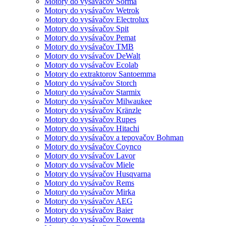
Motory do vysávačov Sorma
Motory do vysávačov Wetrok
Motory do vysávačov Electrolux
Motory do vysávačov Spit
Motory do vysávačov Pemat
Motory do vysávačov TMB
Motory do vysávačov DeWalt
Motory do vysávačov Ecolab
Motory do extraktorov Santoemma
Motory do vysávačov Storch
Motory do vysávačov Starmix
Motory do vysávačov Milwaukee
Motory do vysávačov Kränzle
Motory do vysávačov Rupes
Motory do vysávačov Hitachi
Motory do vysávačov a tepovačov Bohman
Motory do vysávačov Coynco
Motory do vysávačov Lavor
Motory do vysávačov Miele
Motory do vysávačov Husqvarna
Motory do vysávačov Rems
Motory do vysávačov Mirka
Motory do vysávačov AEG
Motory do vysávačov Baier
Motory do vysávačov Rowenta