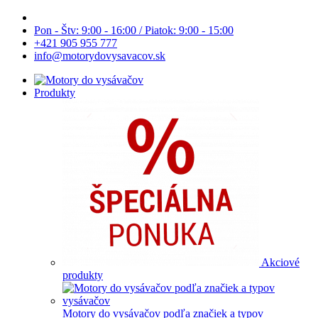
Pon - Štv: 9:00 - 16:00 / Piatok: 9:00 - 15:00
+421 905 955 777
info@motorydovysavacov.sk
Produkty
Akciové
produkty
Motory do vysávačov podľa značiek a typov