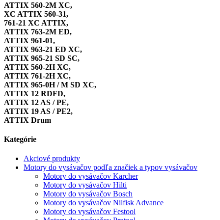
ATTIX 560-2M XC,
XC ATTIX 560-31,
761-21 XC ATTIX,
ATTIX 763-2M ED,
ATTIX 961-01,
ATTIX 963-21 ED XC,
ATTIX 965-21 SD SC,
ATTIX 560-2H XC,
ATTIX 761-2H XC,
ATTIX 965-0H / M SD XC,
ATTIX 12 RDFD,
ATTIX 12 AS / PE,
ATTIX 19 AS / PE2,
ATTIX Drum
Kategórie
Akciové produkty
Motory do vysávačov podľa značiek a typov vysávačov
Motory do vysávačov Karcher
Motory do vysávačov Hilti
Motory do vysávačov Bosch
Motory do vysávačov Nilfisk Advance
Motory do vysávačov Festool