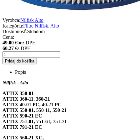
Vyrobca:
Nilfisk Alto
Kategória:
Filtre Nilfisk, Alto
Dostupnosť:
Skladom
Cena:
49.00 €
bez DPH
60.27 €
s DPH
Pridaj do košíka
Popis
Nilfisk - Alto
ATTIX 350-01
ATTIX 360-11, 360-21
ATTIX 40-01 PC, 40-21 PC
ATTIX 550-01, 550-11, 550-21
ATTIX 590-21 EC
ATTIX 751-01, 751-61, 751-71
ATTIX 791-21 EC
ATTIX 560-21 XC,