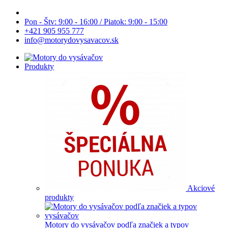
Pon - Štv: 9:00 - 16:00 / Piatok: 9:00 - 15:00
+421 905 955 777
info@motorydovysavacov.sk
Produkty
Akciové
produkty
Motory do vysávačov podľa značiek a typov