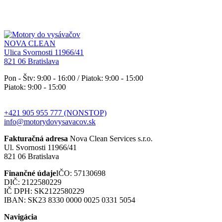
NOVA CLEAN
Ulica Svornosti 11966/41
821 06 Bratislava
Pon - Štv: 9:00 - 16:00 / Piatok: 9:00 - 15:00
Piatok: 9:00 - 15:00
+421 905 955 777 (NONSTOP)
info@motorydovysavacov.sk
Fakturačná adresa
Nova Clean Services s.r.o.
Ul. Svornosti 11966/41
821 06 Bratislava
Finančné údaje
IČO: 57130698
DIČ: 2122580229
IČ DPH: SK2122580229
IBAN: SK23 8330 0000 0025 0331 5054
Navigácia