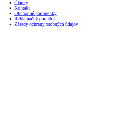
Články
Kontakt
Obchodné podmienky
Reklamačný poriadok
Zásady ochrany osobných údajov