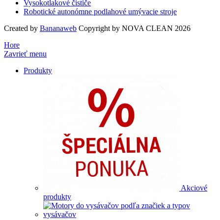
Vysokotlakové čističe
Robotické autonómne podlahové umývacie stroje
Created by
Bananaweb
Copyright by NOVA CLEAN 2026
Hore
Zavrieť menu
Produkty
Akciové
produkty