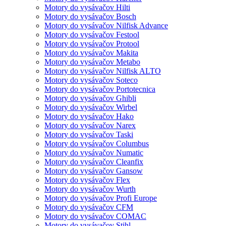
Motory do vysávačov Hilti
Motory do vysávačov Bosch
Motory do vysávačov Nilfisk Advance
Motory do vysávačov Festool
Motory do vysávačov Protool
Motory do vysávačov Makita
Motory do vysávačov Metabo
Motory do vysávačov Nilfisk ALTO
Motory do vysávačov Soteco
Motory do vysávačov Portotecnica
Motory do vysávačov Ghibli
Motory do vysávačov Wirbel
Motory do vysávačov Hako
Motory do vysávačov Narex
Motory do vysávačov Taski
Motory do vysávačov Columbus
Motory do vysávačov Numatic
Motory do vysávačov Cleanfix
Motory do vysávačov Gansow
Motory do vysávačov Flex
Motory do vysávačov Wurth
Motory do vysávačov Profi Europe
Motory do vysávačov CFM
Motory do vysávačov COMAC
Motory do vysávačov Stihl