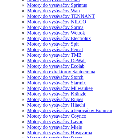
Motory do vysávačov Sprintus
Motory do vysávačov Wap
Motory do vysávačov TENNANT
Motory do vysávačov NILCO
Motory do vysávačov Sorma
Motory do vysávačov Wetrok
Motory do vysávačov Electrolux
Motory do vysávačov Spit
Motory do vysávačov Pemat
Motory do vysávačov TMB
Motory do vysávačov DeWalt
Motory do vysávačov Ecolab
Motory do extraktorov Santoemma
Motory do vysávačov Storch
Motory do vysávačov Starmix
Motory do vysávačov Milwaukee
Motory do vysávačov Kränzle
Motory do vysávačov Rupes
Motory do vysávačov Hitachi
Motory do vysávačov a tepovačov Bohman
Motory do vysávačov Coynco
Motory do vysávačov Lavor
Motory do vysávačov Miele
Motory do vysávačov Husqvarna