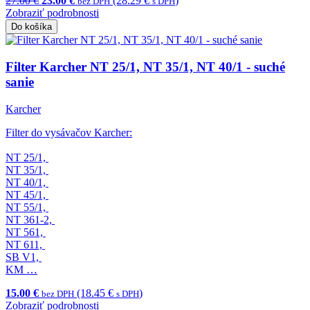
27.00 €
23.00 €
(28.29 €
)
bez DPH
s DPH
Zobraziť podrobnosti
Do košíka
Filter Karcher NT 25/1, NT 35/1, NT 40/1 - suché
sanie
Karcher
Filter do vysávačov Karcher:
NT 25/1,
NT 35/1,
NT 40/1,
NT 45/1,
NT 55/1,
NT 361-2,
NT 561,
NT 611,
SB V1,
KM …
15.00 €
(18.45 €
)
bez DPH
s DPH
Zobraziť podrobnosti