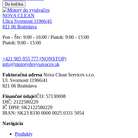
Do košíka
NOVA CLEAN
Ulica Svornosti 11966/41
821 06 Bratislava
Pon - Štv: 9:00 - 16:00 / Piatok: 9:00 - 15:00
Piatok: 9:00 - 15:00
+421 905 955 777 (NONSTOP)
info@motorydovysavacov.sk
Fakturačná adresa
Nova Clean Services s.r.o.
Ul. Svornosti 11966/41
821 06 Bratislava
Finančné údaje
IČO: 57130698
DIČ: 2122580229
IČ DPH: SK2122580229
IBAN: SK23 8330 0000 0025 0331 5054
Navigácia
Produkty