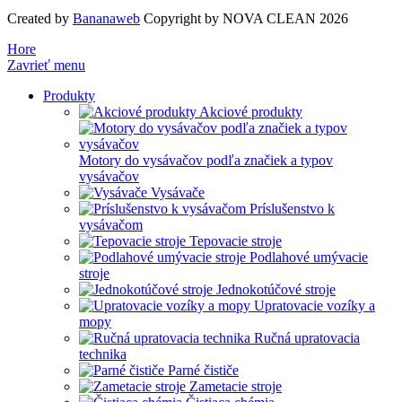
Created by
Bananaweb
Copyright by NOVA CLEAN 2026
Hore
Zavrieť menu
Produkty
Akciové produkty
Motory do vysávačov podľa značiek a typov
vysávačov
Vysávače
Príslušenstvo k
vysávačom
Tepovacie stroje
Podlahové umývacie
stroje
Jednokotúčové stroje
Upratovacie vozíky a
mopy
Ručná upratovacia
technika
Parné čističe
Zametacie stroje