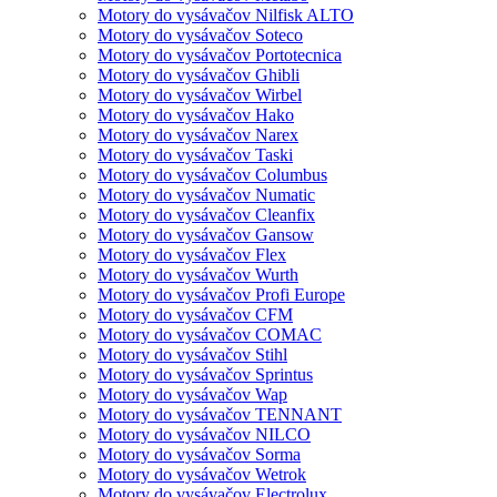
Motory do vysávačov Nilfisk ALTO
Motory do vysávačov Soteco
Motory do vysávačov Portotecnica
Motory do vysávačov Ghibli
Motory do vysávačov Wirbel
Motory do vysávačov Hako
Motory do vysávačov Narex
Motory do vysávačov Taski
Motory do vysávačov Columbus
Motory do vysávačov Numatic
Motory do vysávačov Cleanfix
Motory do vysávačov Gansow
Motory do vysávačov Flex
Motory do vysávačov Wurth
Motory do vysávačov Profi Europe
Motory do vysávačov CFM
Motory do vysávačov COMAC
Motory do vysávačov Stihl
Motory do vysávačov Sprintus
Motory do vysávačov Wap
Motory do vysávačov TENNANT
Motory do vysávačov NILCO
Motory do vysávačov Sorma
Motory do vysávačov Wetrok
Motory do vysávačov Electrolux