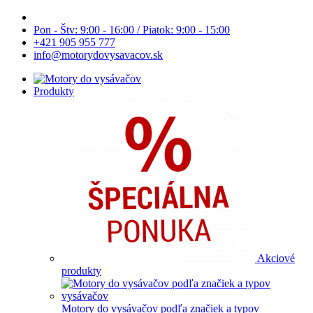
Pon - Štv: 9:00 - 16:00 / Piatok: 9:00 - 15:00
+421 905 955 777
info@motorydovysavacov.sk
Produkty
Akciové
produkty
Motory do vysávačov podľa značiek a typov