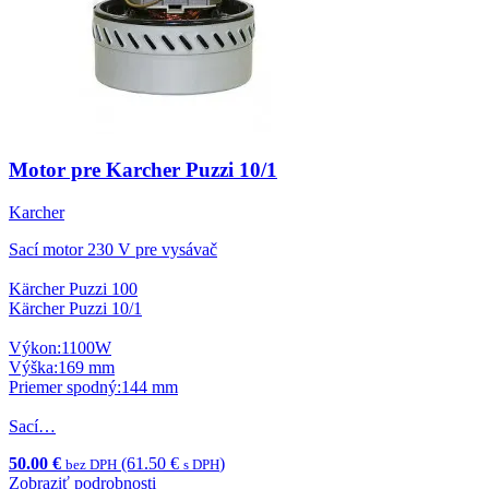
Motor pre Karcher Puzzi 10/1
Karcher
Sací motor 230 V pre vysávač
Kärcher Puzzi 100
Kärcher Puzzi 10/1
Výkon:1100W
Výška:169 mm
Priemer spodný:144 mm
Sací…
50.00 €
(61.50 €
)
bez DPH
s DPH
Zobraziť podrobnosti