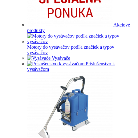
Akciové
produkty
Motory do vysávačov podľa značiek a typov
vysávačov
Vysávače
Príslušenstvo k
vysávačom