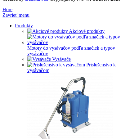
Hore
Zavrieť menu
Produkty
Akciové produkty
Motory do vysávačov podľa značiek a typov
vysávačov
Vysávače
Príslušenstvo k
vysávačom