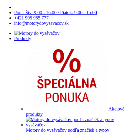
Pon - Štv: 9:00 - 16:00 / Piatok: 9:00 - 15:00
+421 905 955 777
info@motorydovysavacov.sk
Produkty
Akciové
produkty
Motory do vysávačov podľa značiek a typov