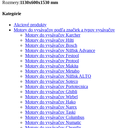
Rozmery:
1130x600x1530 mm
Kategórie
Akciové produkty
Motory do vysávačov podľa značiek a typov vysávačov
Motory do vysávačov Karcher
Motory do vysávačov Hilti
Motory do vysávačov Bosch
Motory do vysávačov Nilfisk Advance
Motory do vysávačov Festool
Motory do vysávačov Protool
Motory do vysávačov Makita
Motory do vysávačov Metabo
Motory do vysávačov Nilfisk ALTO
Motory do vysávačov Soteco
Motory do vysávačov Portotecnica
Motory do vysávačov Ghibli
Motory do vysávačov Wirbel
Motory do vysávačov Hako
Motory do vysávačov Narex
Motory do vysávačov Taski
Motory do vysávačov Columbus
Motory do vysávačov Numatic
Motory do vysávačov Cleanfix