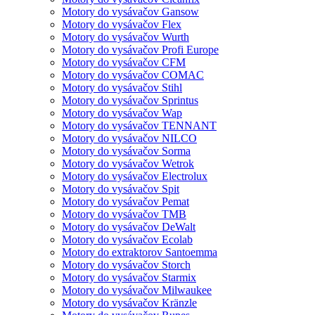
Motory do vysávačov Gansow
Motory do vysávačov Flex
Motory do vysávačov Wurth
Motory do vysávačov Profi Europe
Motory do vysávačov CFM
Motory do vysávačov COMAC
Motory do vysávačov Stihl
Motory do vysávačov Sprintus
Motory do vysávačov Wap
Motory do vysávačov TENNANT
Motory do vysávačov NILCO
Motory do vysávačov Sorma
Motory do vysávačov Wetrok
Motory do vysávačov Electrolux
Motory do vysávačov Spit
Motory do vysávačov Pemat
Motory do vysávačov TMB
Motory do vysávačov DeWalt
Motory do vysávačov Ecolab
Motory do extraktorov Santoemma
Motory do vysávačov Storch
Motory do vysávačov Starmix
Motory do vysávačov Milwaukee
Motory do vysávačov Kränzle